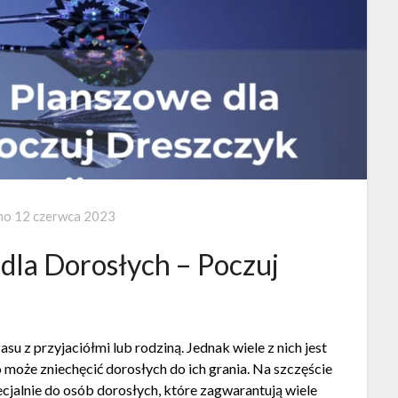
no
12 czerwca 2023
dla Dorosłych – Poczuj
u z przyjaciółmi lub rodziną. Jednak wiele z nich jest
 może zniechęcić dorosłych do ich grania. Na szczęście
ecjalnie do osób dorosłych, które zagwarantują wiele