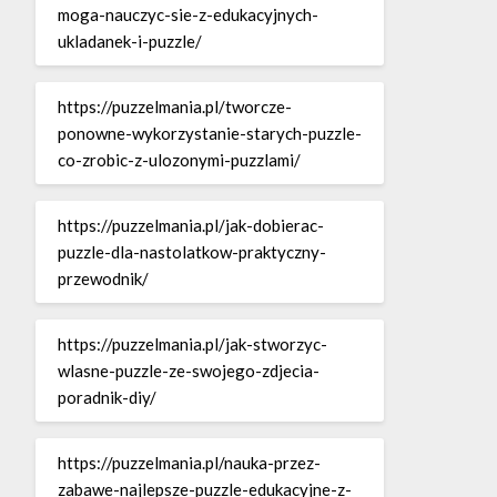
moga-nauczyc-sie-z-edukacyjnych-
ukladanek-i-puzzle/
https://puzzelmania.pl/tworcze-
ponowne-wykorzystanie-starych-puzzle-
co-zrobic-z-ulozonymi-puzzlami/
https://puzzelmania.pl/jak-dobierac-
puzzle-dla-nastolatkow-praktyczny-
przewodnik/
https://puzzelmania.pl/jak-stworzyc-
wlasne-puzzle-ze-swojego-zdjecia-
poradnik-diy/
https://puzzelmania.pl/nauka-przez-
zabawe-najlepsze-puzzle-edukacyjne-z-