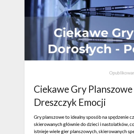
Opublikowa
Ciekawe Gry Planszowe 
Dreszczyk Emocji
Gry planszowe to idealny sposób na spędzenie czas
skierowanych głównie do dzieci i nastolatków, co
istnieje wiele gier planszowych, skierowanych sp