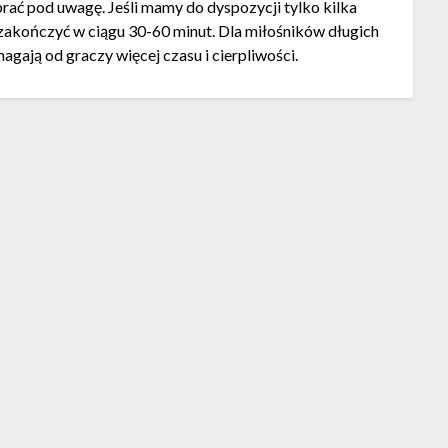
brać pod uwagę. Jeśli mamy do dyspozycji tylko kilka
a zakończyć w ciągu 30-60 minut. Dla miłośników długich
gają od graczy więcej czasu i cierpliwości.