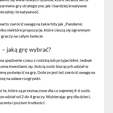
zarówno gry strategiczne, jak i bardziej kreatywne
braźnię i kreatywność.
, warto zwrócić uwagę na takie hity jak „Pandemic
tylko niektóre propozycje, które cieszą się ogromnym
graczy na całym świecie.
 – jaką grę wybrać?
a spędzenie czasu z rodziną lub przyjaciółmi. Jednak
oma kwestiami, np. ilością osób biorących udział w
emy poświęcić na grę. Dobrze jest też zwrócić uwagę na
ansę na udane rozgrywki.
ć te, które są przeznaczone dla co najmniej 4-6 osób.
e udział od 2 do 4 graczy. Wybierając grę dla dzieci,
ucenta i poziom trudności.