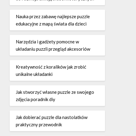
Nauka przez zabawę najlepsze puzzle
edukacyjne z mapą świata dla dzieci
Narzędzia i gadżety pomocne w
układaniu puzzli przegląd akcesoriów
Kreatywność z koralików jak zrobić
unikalne układanki
Jak stworzyć własne puzzle ze swojego
zdjęcia poradnik diy
Jak dobierać puzzle dla nastolatków
praktyczny przewodnik