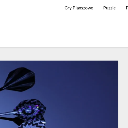
Gry Planszowe
Puzzle
P