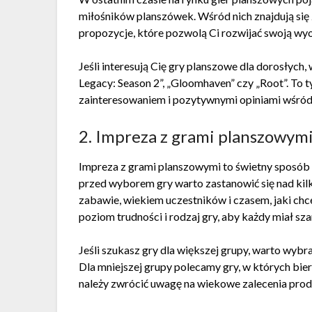
miłośników planszówek. Wśród nich znajdują się 
propozycje, które pozwolą Ci rozwijać swoją wyo
Jeśli interesują Cię gry planszowe dla dorosłych
Legacy: Season 2”, „Gloomhaven” czy „Root”. To 
zainteresowaniem i pozytywnymi opiniami wśród 
2. Impreza z grami planszowymi
Impreza z grami planszowymi to świetny sposób n
przed wyborem gry warto zastanowić się nad kilk
zabawie, wiekiem uczestników i czasem, jaki chc
poziom trudności i rodzaj gry, aby każdy miał sz
Jeśli szukasz gry dla większej grupy, warto wybra
Dla mniejszej grupy polecamy gry, w których bierz
należy zwrócić uwagę na wiekowe zalecenia prod