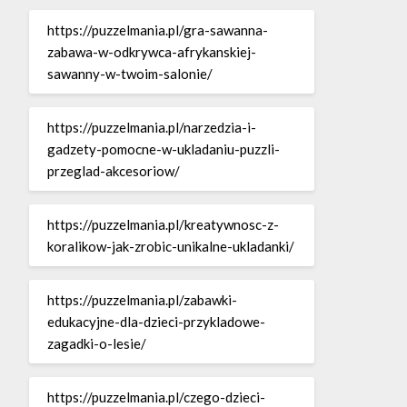
https://puzzelmania.pl/gra-sawanna-
zabawa-w-odkrywca-afrykanskiej-
sawanny-w-twoim-salonie/
https://puzzelmania.pl/narzedzia-i-
gadzety-pomocne-w-ukladaniu-puzzli-
przeglad-akcesoriow/
https://puzzelmania.pl/kreatywnosc-z-
koralikow-jak-zrobic-unikalne-ukladanki/
https://puzzelmania.pl/zabawki-
edukacyjne-dla-dzieci-przykladowe-
zagadki-o-lesie/
https://puzzelmania.pl/czego-dzieci-