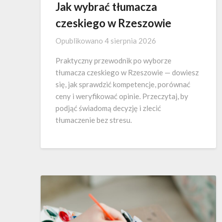
Jak wybrać tłumacza
czeskiego w Rzeszowie
Opublikowano
4 sierpnia 2026
Praktyczny przewodnik po wyborze
tłumacza czeskiego w Rzeszowie — dowiesz
się, jak sprawdzić kompetencje, porównać
ceny i weryfikować opinie. Przeczytaj, by
podjąć świadomą decyzję i zlecić
tłumaczenie bez stresu.