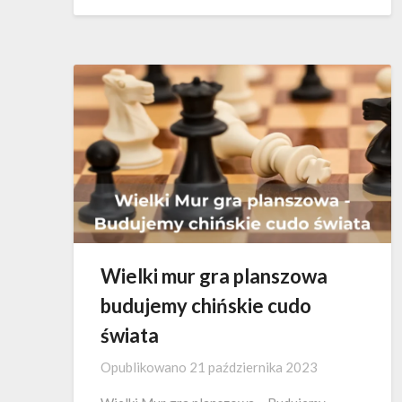
Wielki mur gra planszowa
budujemy chińskie cudo
świata
Opublikowano
21 października 2023