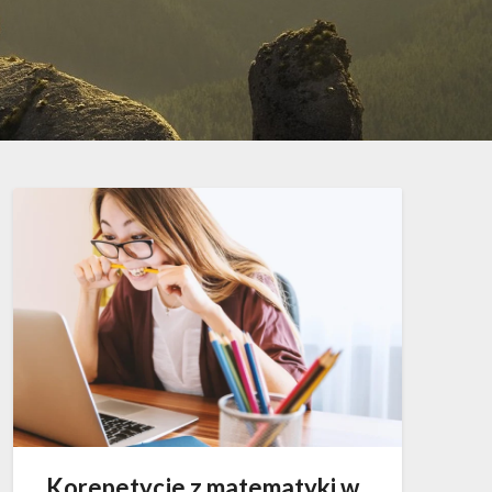
Korepetycje z matematyki w