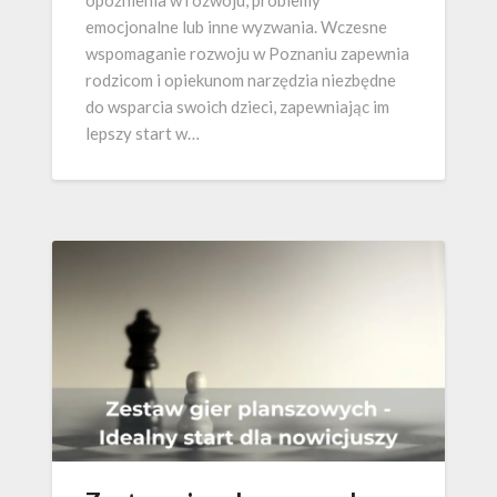
opóźnienia w rozwoju, problemy
emocjonalne lub inne wyzwania. Wczesne
wspomaganie rozwoju w Poznaniu zapewnia
rodzicom i opiekunom narzędzia niezbędne
do wsparcia swoich dzieci, zapewniając im
lepszy start w…