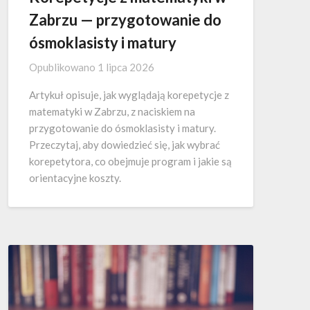
Zabrzu — przygotowanie do
ósmoklasisty i matury
Opublikowano
1 lipca 2026
Artykuł opisuje, jak wyglądają korepetycje z
matematyki w Zabrzu, z naciskiem na
przygotowanie do ósmoklasisty i matury.
Przeczytaj, aby dowiedzieć się, jak wybrać
korepetytora, co obejmuje program i jakie są
orientacyjne koszty.