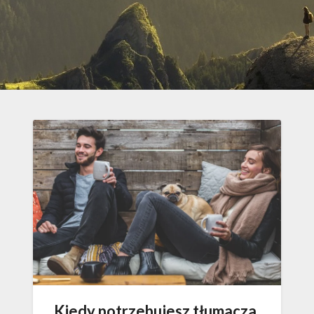
Kiedy potrzebujesz tłumacza