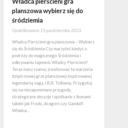
Władca pierścieni gra
planszowa wybierz się do
śródziemia
Opublikowano
23 października 2023
Władca Pierścieni gra planszowa – Wybierz
się do Śródziemia Czy marzyłeś kiedyś o
podróży do magicznego Śródziemia i
odkrywaniu tajemnic Władcy Pierścieni?
Teraz masz szansę zrealizować te marzenia
dzięki nowej grze planszowej inspirowanej
legendarną sagą J.R.R. Tolkiena. Przygotuj
się na niezapomniane przygody,
strategiczne decyzje i spotkanie z ikonami
takimi jak Frodo, Aragorn czy Gandalf.
Władca…