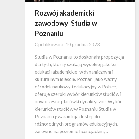
Rozwój akademicki i
zawodowy: Studia w
Poznaniu
Opublikowano
10 grudnia 2023
Studia w Poznaniu to doskonała propozycja
dla tych, którzy szukają wysokiej jakości
edukacji akademickiej w dynamicznym i
kulturalnym mieście. Poznań, jako ważny
ośrodek naukowy i edukacyjny w Polsce,
oferuje szeroki wybór kierunków studiów i
nowoczesne placówki dydaktyczne. Wybór
kierunków studiów w Poznaniu Studia w
Poznaniu gwarantują dostęp do
różnorodnych programów edukacyjnych,
zarówno na poziomie licencjackim,…