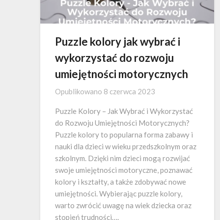
Puzzle kolory jak wybrać i
wykorzystać do rozwoju
umiejętności motorycznych
Opublikowano
8 czerwca 2023
Puzzle Kolory – Jak Wybrać i Wykorzystać
do Rozwoju Umiejętności Motorycznych?
Puzzle kolory to popularna forma zabawy i
nauki dla dzieci w wieku przedszkolnym oraz
szkolnym. Dzięki nim dzieci mogą rozwijać
swoje umiejętności motoryczne, poznawać
kolory i kształty, a także zdobywać nowe
umiejętności. Wybierając puzzle kolory,
warto zwrócić uwagę na wiek dziecka oraz
stopień trudności….