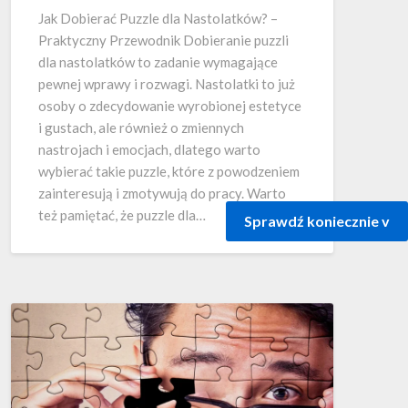
Jak Dobierać Puzzle dla Nastolatków? –
Praktyczny Przewodnik Dobieranie puzzli
dla nastolatków to zadanie wymagające
pewnej wprawy i rozwagi. Nastolatki to już
osoby o zdecydowanie wyrobionej estetyce
i gustach, ale również o zmiennych
nastrojach i emocjach, dlatego warto
wybierać takie puzzle, które z powodzeniem
zainteresują i zmotywują do pracy. Warto
też pamiętać, że puzzle dla…
Sprawdź koniecznie v