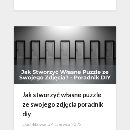
Jak stworzyć własne puzzle
ze swojego zdjęcia poradnik
diy
Opublikowano
4 czerwca 2023