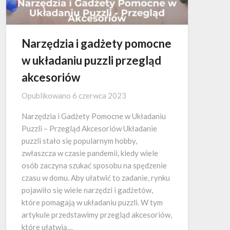
Narzędzia i gadżety pomocne
w układaniu puzzli przegląd
akcesoriów
Opublikowano
6 czerwca 2023
Narzędzia i Gadżety Pomocne w Układaniu
Puzzli – Przegląd Akcesoriów Układanie
puzzli stało się popularnym hobby,
zwłaszcza w czasie pandemii, kiedy wiele
osób zaczyna szukać sposobu na spędzenie
czasu w domu. Aby ułatwić to zadanie, rynku
pojawiło się wiele narzędzi i gadżetów,
które pomagają w układaniu puzzli. W tym
artykule przedstawimy przegląd akcesoriów,
które ułatwią…