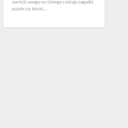
zwrócić uwagę na różnego rodzaju zagadki,
puzzle czy klocki,…