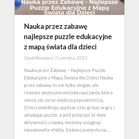
Nauka przez zabawę
najlepsze puzzle edukacyjne
z mapą świata dla dzieci
Opublikowano
7 czerwca 2023
Nauka przez Zabawę – Najlepsze Puzzle
Edukacyjne z Mapą Świata dla Dzieci Nauka
przez zabawę to nie tylko slogan, ale
również skuteczna metoda nauczania, która
cieszy się coraz większą popularnością.
Dzieci uwielbiają spędzać czas grając w gry i
układając puzzle, a jeśli połączyć te dwie
aktywności z nauką, możemy osiągnąć
niesamowite efekty. Szukasz pomysłu na…