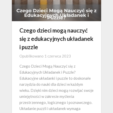
Czego dzieci mogą nauczyć
się z edukacyjnych układanek
i puzzle
Opublikowano
1 czerwca 2023
Czego Dzieci Mogą Nauczyć się z
Edukacyjnych Układanek i Puzzle?
Edukacyjne układanki i puzzle to doskonałe
narzędzia do nauki dla dzieci w każdym
wieku. Dzięki nim dzieci mogą rozwijać swoje
umiejętności w zakresie myślenia
przestrzennego, logicznego i poznawczego.
Układanie puzzli i układanek wymaga