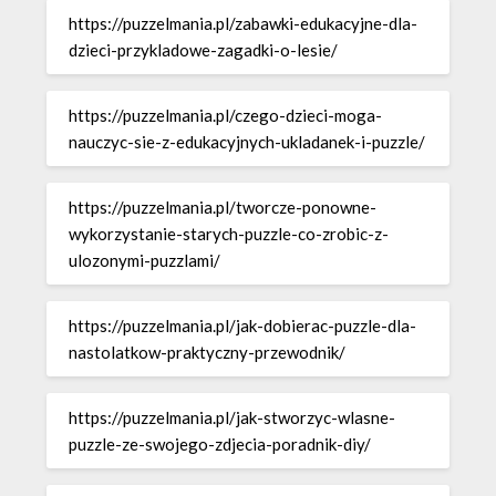
https://puzzelmania.pl/zabawki-edukacyjne-dla-
dzieci-przykladowe-zagadki-o-lesie/
https://puzzelmania.pl/czego-dzieci-moga-
nauczyc-sie-z-edukacyjnych-ukladanek-i-puzzle/
https://puzzelmania.pl/tworcze-ponowne-
wykorzystanie-starych-puzzle-co-zrobic-z-
ulozonymi-puzzlami/
https://puzzelmania.pl/jak-dobierac-puzzle-dla-
nastolatkow-praktyczny-przewodnik/
https://puzzelmania.pl/jak-stworzyc-wlasne-
puzzle-ze-swojego-zdjecia-poradnik-diy/