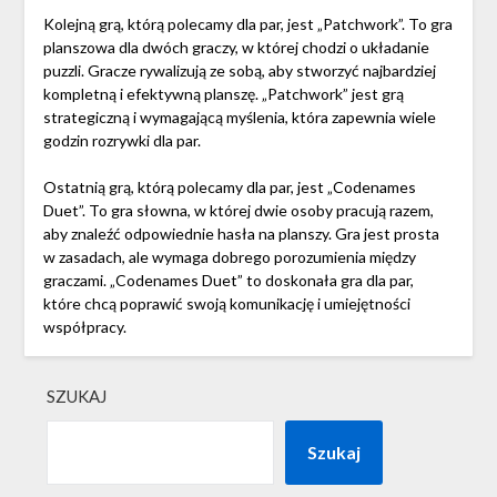
Kolejną grą, którą polecamy dla par, jest „Patchwork”. To gra
planszowa dla dwóch graczy, w której chodzi o układanie
puzzli. Gracze rywalizują ze sobą, aby stworzyć najbardziej
kompletną i efektywną planszę. „Patchwork” jest grą
strategiczną i wymagającą myślenia, która zapewnia wiele
godzin rozrywki dla par.
Ostatnią grą, którą polecamy dla par, jest „Codenames
Duet”. To gra słowna, w której dwie osoby pracują razem,
aby znaleźć odpowiednie hasła na planszy. Gra jest prosta
w zasadach, ale wymaga dobrego porozumienia między
graczami. „Codenames Duet” to doskonała gra dla par,
które chcą poprawić swoją komunikację i umiejętności
współpracy.
SZUKAJ
Szukaj