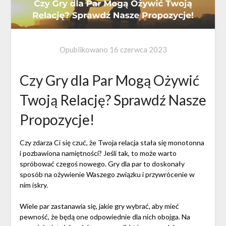
Opublikowano
16 czerwca 2023
Czy Gry dla Par Mogą Ożywić
Twoją Relację? Sprawdź Nasze
Propozycje!
Czy zdarza Ci się czuć, że Twoja relacja stała się monotonna
i pozbawiona namiętności? Jeśli tak, to może warto
spróbować czegoś nowego. Gry dla par to doskonały
sposób na ożywienie Waszego związku i przywrócenie w
nim iskry.
Wiele par zastanawia się, jakie gry wybrać, aby mieć
pewność, że będą one odpowiednie dla nich obojga. Na