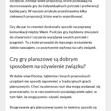
szczęście, istnieje wiele propozycji, które pozwalają na
dostosowanie gry do indywidualnych potrzeb i preferencji
każdej pary. W naszym artykule przedstawimy kilka
ciekawych propozycji, które warto wypróbować.
Gry dla par to również doskonały sposób na poprawę
komunikacji między Wami. Podczas gry, będziemy zmuszeni
do otwartości i szczerze wyrażania swoich potrzeb i
pragnień. To z kolei prowadzi do lepszego zrozumienia
siebie nawzajem, co pozytywnie wpływa na cały związek.
Czy gry planszowe są dobrym
sposobem na ożywienie związku?
W dobie smartfonów, tabletów i innych przenośnych
urządzeń nie sposób zapomnieć o tradycyjnych grach
planszowych. Choć na pierwszy rzut oka mogą wydawać się
przestarzałe, to w rzeczywistości posiadają wiele zalet, w
tym fakt, że mogą pomóc ożywić związek.
Rozgrywanie gry planszowej razem to świetny sposób na