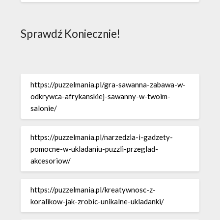
Sprawdź Koniecznie!
https://puzzelmania.pl/gra-sawanna-zabawa-w-
odkrywca-afrykanskiej-sawanny-w-twoim-
salonie/
https://puzzelmania.pl/narzedzia-i-gadzety-
pomocne-w-ukladaniu-puzzli-przeglad-
akcesoriow/
https://puzzelmania.pl/kreatywnosc-z-
koralikow-jak-zrobic-unikalne-ukladanki/