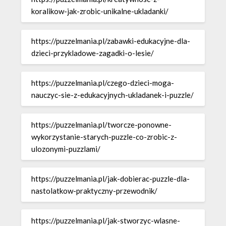
koralikow-jak-zrobic-unikalne-ukladanki/
https://puzzelmania.pl/zabawki-edukacyjne-dla-
dzieci-przykladowe-zagadki-o-lesie/
https://puzzelmania.pl/czego-dzieci-moga-
nauczyc-sie-z-edukacyjnych-ukladanek-i-puzzle/
https://puzzelmania.pl/tworcze-ponowne-
wykorzystanie-starych-puzzle-co-zrobic-z-
ulozonymi-puzzlami/
https://puzzelmania.pl/jak-dobierac-puzzle-dla-
nastolatkow-praktyczny-przewodnik/
https://puzzelmania.pl/jak-stworzyc-wlasne-