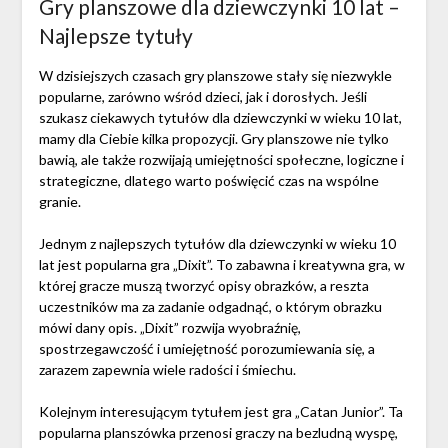
Gry planszowe dla dziewczynki 10 lat –
Najlepsze tytuły
W dzisiejszych czasach gry planszowe stały się niezwykle
popularne, zarówno wśród dzieci, jak i dorosłych. Jeśli
szukasz ciekawych tytułów dla dziewczynki w wieku 10 lat,
mamy dla Ciebie kilka propozycji. Gry planszowe nie tylko
bawią, ale także rozwijają umiejętności społeczne, logiczne i
strategiczne, dlatego warto poświęcić czas na wspólne
granie.
Jednym z najlepszych tytułów dla dziewczynki w wieku 10
lat jest popularna gra „Dixit”. To zabawna i kreatywna gra, w
której gracze muszą tworzyć opisy obrazków, a reszta
uczestników ma za zadanie odgadnąć, o którym obrazku
mówi dany opis. „Dixit” rozwija wyobraźnię,
spostrzegawczość i umiejętność porozumiewania się, a
zarazem zapewnia wiele radości i śmiechu.
Kolejnym interesującym tytułem jest gra „Catan Junior”. Ta
popularna planszówka przenosi graczy na bezludną wyspę,