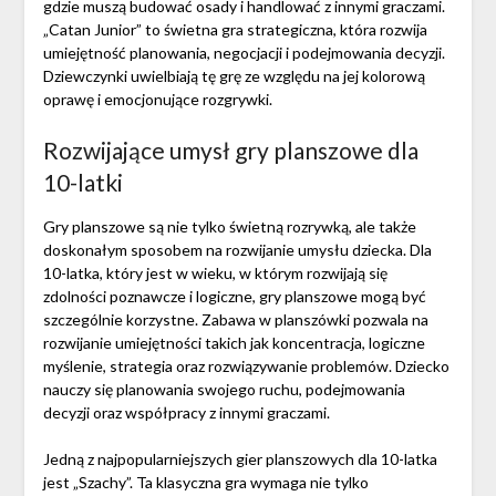
gdzie muszą budować osady i handlować z innymi graczami.
„Catan Junior” to świetna gra strategiczna, która rozwija
umiejętność planowania, negocjacji i podejmowania decyzji.
Dziewczynki uwielbiają tę grę ze względu na jej kolorową
oprawę i emocjonujące rozgrywki.
Rozwijające umysł gry planszowe dla
10-latki
Gry planszowe są nie tylko świetną rozrywką, ale także
doskonałym sposobem na rozwijanie umysłu dziecka. Dla
10-latka, który jest w wieku, w którym rozwijają się
zdolności poznawcze i logiczne, gry planszowe mogą być
szczególnie korzystne. Zabawa w planszówki pozwala na
rozwijanie umiejętności takich jak koncentracja, logiczne
myślenie, strategia oraz rozwiązywanie problemów. Dziecko
nauczy się planowania swojego ruchu, podejmowania
decyzji oraz współpracy z innymi graczami.
Jedną z najpopularniejszych gier planszowych dla 10-latka
jest „Szachy”. Ta klasyczna gra wymaga nie tylko