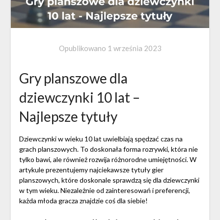
Opublikowano
1 września 2023
Gry planszowe dla
dziewczynki 10 lat –
Najlepsze tytuły
Dziewczynki w wieku 10 lat uwielbiają spędzać czas na
grach planszowych. To doskonała forma rozrywki, która nie
tylko bawi, ale również rozwija różnorodne umiejętności. W
artykule prezentujemy najciekawsze tytuły gier
planszowych, które doskonale sprawdzą się dla dziewczynki
w tym wieku. Niezależnie od zainteresowań i preferencji,
każda młoda gracza znajdzie coś dla siebie!