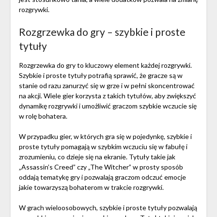
rozgrywki.
Rozgrzewka do gry – szybkie i proste
tytuły
Rozgrzewka do gry to kluczowy element każdej rozgrywki.
Szybkie i proste tytuły potrafią sprawić, że gracze są w
stanie od razu zanurzyć się w grze i w pełni skoncentrować
na akcji. Wiele gier korzysta z takich tytułów, aby zwiększyć
dynamikę rozgrywki i umożliwić graczom szybkie wczucie się
w rolę bohatera.
W przypadku gier, w których gra się w pojedynkę, szybkie i
proste tytuły pomagają w szybkim wczuciu się w fabułę i
zrozumieniu, co dzieje się na ekranie. Tytuły takie jak
„Assassin’s Creed” czy „The Witcher” w prosty sposób
oddają tematykę gry i pozwalają graczom odczuć emocje
jakie towarzyszą bohaterom w trakcie rozgrywki.
W grach wieloosobowych, szybkie i proste tytuły pozwalają