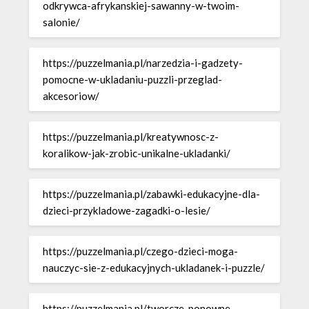
odkrywca-afrykanskiej-sawanny-w-twoim-
salonie/
https://puzzelmania.pl/narzedzia-i-gadzety-
pomocne-w-ukladaniu-puzzli-przeglad-
akcesoriow/
https://puzzelmania.pl/kreatywnosc-z-
koralikow-jak-zrobic-unikalne-ukladanki/
https://puzzelmania.pl/zabawki-edukacyjne-dla-
dzieci-przykladowe-zagadki-o-lesie/
https://puzzelmania.pl/czego-dzieci-moga-
nauczyc-sie-z-edukacyjnych-ukladanek-i-puzzle/
https://puzzelmania.pl/tworcze-ponowne-