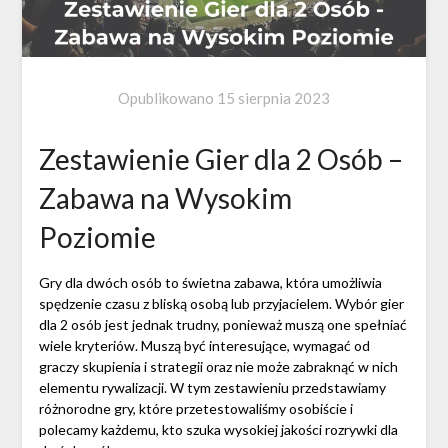
Opublikowano
15 sierpnia 2023
Zestawienie Gier dla 2 Osób –
Zabawa na Wysokim
Poziomie
Gry dla dwóch osób to świetna zabawa, która umożliwia
spędzenie czasu z bliską osobą lub przyjacielem. Wybór gier
dla 2 osób jest jednak trudny, ponieważ muszą one spełniać
wiele kryteriów. Muszą być interesujące, wymagać od
graczy skupienia i strategii oraz nie może zabraknąć w nich
elementu rywalizacji. W tym zestawieniu przedstawiamy
różnorodne gry, które przetestowaliśmy osobiście i
polecamy każdemu, kto szuka wysokiej jakości rozrywki dla