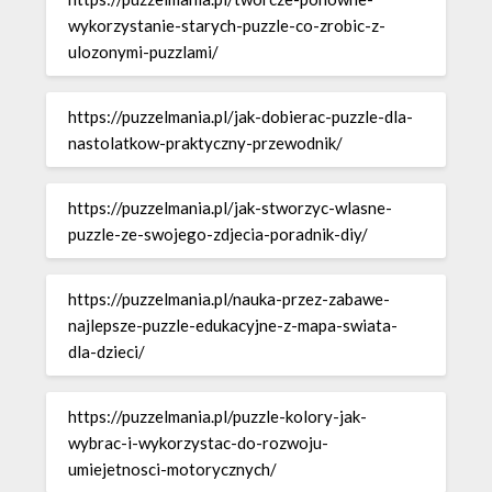
wykorzystanie-starych-puzzle-co-zrobic-z-
ulozonymi-puzzlami/
https://puzzelmania.pl/jak-dobierac-puzzle-dla-
nastolatkow-praktyczny-przewodnik/
https://puzzelmania.pl/jak-stworzyc-wlasne-
puzzle-ze-swojego-zdjecia-poradnik-diy/
https://puzzelmania.pl/nauka-przez-zabawe-
najlepsze-puzzle-edukacyjne-z-mapa-swiata-
dla-dzieci/
https://puzzelmania.pl/puzzle-kolory-jak-
wybrac-i-wykorzystac-do-rozwoju-
umiejetnosci-motorycznych/