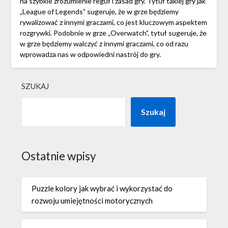
na szybkie zrozumienie reguł i zasad gry. Tytuł takiej gry jak
„League of Legends” sugeruje, że w grze będziemy
rywalizować z innymi graczami, co jest kluczowym aspektem
rozgrywki. Podobnie w grze „Overwatch”, tytuł sugeruje, że
w grze będziemy walczyć z innymi graczami, co od razu
wprowadza nas w odpowiedni nastrój do gry.
SZUKAJ
Szukaj
Ostatnie wpisy
Puzzle kolory jak wybrać i wykorzystać do
rozwoju umiejętności motorycznych