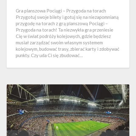
Gra planszowa Pociągi – Przygoda na torach
Przygotuj swoje bilety i gotuj się na niezapomnianą
przygodę na torach z grą planszową Pociągi –
Przygoda na torach! Ta niezwykła gra przeniesie
Cię w świat podróży kolejowych, gdzie będziesz
musiał zarządzać swoim własnym systemem
kolejowym, budować trasy, zbierać karty i zdobywać
punkty. Czy uda Ci się zbudować…