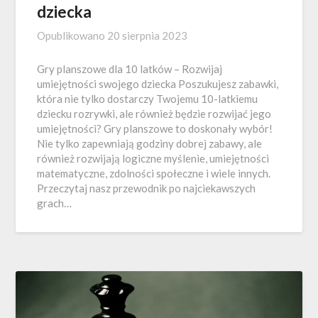
dziecka
Opublikowano
20 sierpnia 2023
Gry planszowe dla 10 latków – Rozwijaj
umiejętności swojego dziecka Poszukujesz zabawki,
która nie tylko dostarczy Twojemu 10-latkiemu
dziecku rozrywki, ale również będzie rozwijać jego
umiejętności? Gry planszowe to doskonały wybór!
Nie tylko zapewniają godziny dobrej zabawy, ale
również rozwijają logiczne myślenie, umiejętności
matematyczne, zdolności społeczne i wiele innych.
Przeczytaj nasz przewodnik po najciekawszych
grach…