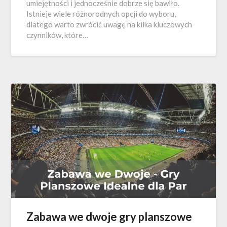
umiejętności i jednocześnie dobrze się bawiło.
Istnieje wiele różnorodnych opcji do wyboru,
dlatego warto zwrócić uwagę na kilka kluczowych
czynników, które…
Zabawa we dwoje gry planszowe