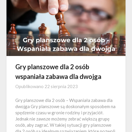
Gry planszowe dla 2 osób
wspaniała zabawa dla dwojga
Opublikowano
22 sierpnia 2023
Gry planszowe dla 2 osób – Wspaniała zabawa dla
dwojga Gry planszowe są doskonałym sposobem na
spędzenie czasu w gronie rodziny i przyjaciół.
Jednak nie zawsze możemy zebrać większą grupę
osób, aby zagrać. W takiej sytuacji gry planszowe
dla 2 osób są idealnym rozwiązaniem, które pozwoli