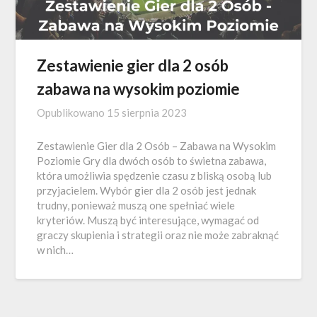
Zestawienie gier dla 2 osób
zabawa na wysokim poziomie
Opublikowano
15 sierpnia 2023
Zestawienie Gier dla 2 Osób – Zabawa na Wysokim
Poziomie Gry dla dwóch osób to świetna zabawa,
która umożliwia spędzenie czasu z bliską osobą lub
przyjacielem. Wybór gier dla 2 osób jest jednak
trudny, ponieważ muszą one spełniać wiele
kryteriów. Muszą być interesujące, wymagać od
graczy skupienia i strategii oraz nie może zabraknąć
w nich…