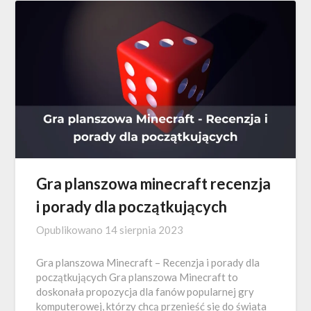
Gra planszowa minecraft recenzja
i porady dla początkujących
Opublikowano
14 sierpnia 2023
Gra planszowa Minecraft – Recenzja i porady dla
początkujących Gra planszowa Minecraft to
doskonała propozycja dla fanów popularnej gry
komputerowej, którzy chcą przenieść się do świata