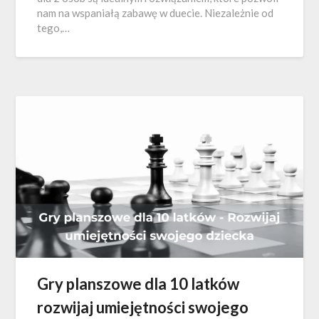
nam na wspaniałą zabawę w duecie. Niezależnie od
tego,…
Gry planszowe dla 10 latków
rozwijaj umiejętności swojego