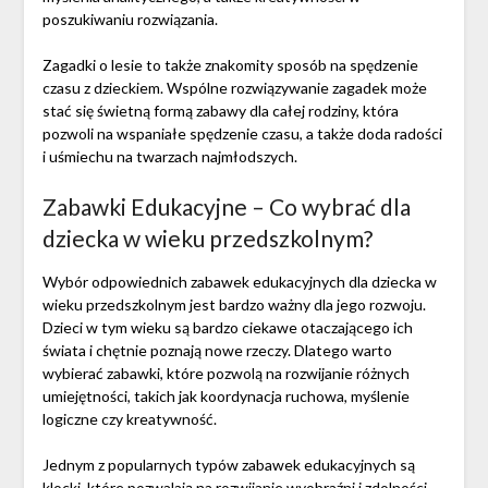
poszukiwaniu rozwiązania.
Zagadki o lesie to także znakomity sposób na spędzenie
czasu z dzieckiem. Wspólne rozwiązywanie zagadek może
stać się świetną formą zabawy dla całej rodziny, która
pozwoli na wspaniałe spędzenie czasu, a także doda radości
i uśmiechu na twarzach najmłodszych.
Zabawki Edukacyjne – Co wybrać dla
dziecka w wieku przedszkolnym?
Wybór odpowiednich zabawek edukacyjnych dla dziecka w
wieku przedszkolnym jest bardzo ważny dla jego rozwoju.
Dzieci w tym wieku są bardzo ciekawe otaczającego ich
świata i chętnie poznają nowe rzeczy. Dlatego warto
wybierać zabawki, które pozwolą na rozwijanie różnych
umiejętności, takich jak koordynacja ruchowa, myślenie
logiczne czy kreatywność.
Jednym z popularnych typów zabawek edukacyjnych są
klocki, które pozwalają na rozwijanie wyobraźni i zdolności