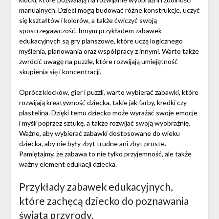
manualnych. Dzieci mogą budować różne konstrukcje, uczyć
się kształtów i kolorów, a także ćwiczyć swoją
spostrzegawczość. Innym przykładem zabawek
edukacyjnych są gry planszowe, które uczą logicznego
myślenia, planowania oraz współpracy z innymi. Warto także
zwrócić uwagę na puzzle, które rozwijają umiejętność
skupienia się i koncentracji.
Oprócz klocków, gier i puzzli, warto wybierać zabawki, które
rozwijają kreatywność dziecka, takie jak farby, kredki czy
plastelina. Dzięki temu dziecko może wyrażać swoje emocje
i myśli poprzez sztukę, a także rozwijać swoją wyobraźnię.
Ważne, aby wybierać zabawki dostosowane do wieku
dziecka, aby nie były zbyt trudne ani zbyt proste.
Pamiętajmy, że zabawa to nie tylko przyjemność, ale także
ważny element edukacji dziecka.
Przykłady zabawek edukacyjnych,
które zachęcą dziecko do poznawania
świata przyrody.