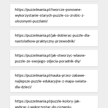
https://puzzelmania.pl/tworcze-ponowne-
wykorzystanie-starych-puzzle-co-zrobic-z-
ulozonymi-puzzlami/
https://puzzelmania.pl/jak-dobierac-puzzle-dla-
nastolatkow-praktyczny-przewodnik/
https://puzzelmania.pl/jak-stworzyc-wlasne-
puzzle-ze-swojego-zdjecia-poradnik-diy/
https://puzzelmania.pl/nauka-przez-zabawe-
najlepsze-puzzle-edukacyjne-z-mapa-swiata-
dla-dzieci/
https://puzzelmania.pl/puzzle-kolory-jak-
wybrac-i-wykorzystac-do-rozwoju-