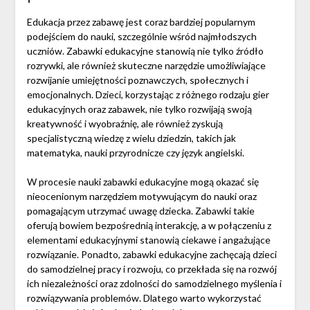
Edukacja przez zabawę jest coraz bardziej popularnym
podejściem do nauki, szczególnie wśród najmłodszych
uczniów. Zabawki edukacyjne stanowią nie tylko źródło
rozrywki, ale również skuteczne narzędzie umożliwiające
rozwijanie umiejętności poznawczych, społecznych i
emocjonalnych. Dzieci, korzystając z różnego rodzaju gier
edukacyjnych oraz zabawek, nie tylko rozwijają swoją
kreatywność i wyobraźnię, ale również zyskują
specjalistyczną wiedzę z wielu dziedzin, takich jak
matematyka, nauki przyrodnicze czy język angielski.
W procesie nauki zabawki edukacyjne mogą okazać się
nieocenionym narzędziem motywującym do nauki oraz
pomagającym utrzymać uwagę dziecka. Zabawki takie
oferują bowiem bezpośrednią interakcję, a w połączeniu z
elementami edukacyjnymi stanowią ciekawe i angażujące
rozwiązanie. Ponadto, zabawki edukacyjne zachęcają dzieci
do samodzielnej pracy i rozwoju, co przekłada się na rozwój
ich niezależności oraz zdolności do samodzielnego myślenia i
rozwiązywania problemów. Dlatego warto wykorzystać