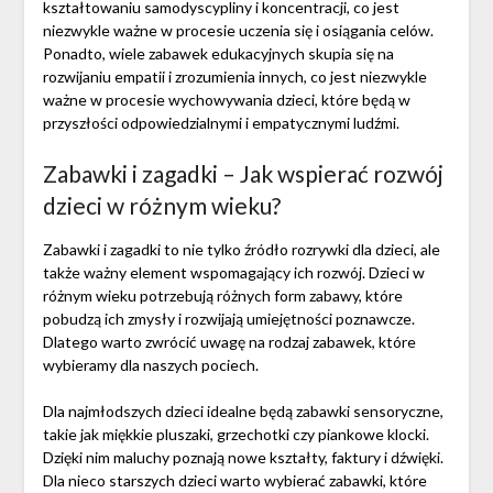
kształtowaniu samodyscypliny i koncentracji, co jest
niezwykle ważne w procesie uczenia się i osiągania celów.
Ponadto, wiele zabawek edukacyjnych skupia się na
rozwijaniu empatii i zrozumienia innych, co jest niezwykle
ważne w procesie wychowywania dzieci, które będą w
przyszłości odpowiedzialnymi i empatycznymi ludźmi.
Zabawki i zagadki – Jak wspierać rozwój
dzieci w różnym wieku?
Zabawki i zagadki to nie tylko źródło rozrywki dla dzieci, ale
także ważny element wspomagający ich rozwój. Dzieci w
różnym wieku potrzebują różnych form zabawy, które
pobudzą ich zmysły i rozwijają umiejętności poznawcze.
Dlatego warto zwrócić uwagę na rodzaj zabawek, które
wybieramy dla naszych pociech.
Dla najmłodszych dzieci idealne będą zabawki sensoryczne,
takie jak miękkie pluszaki, grzechotki czy piankowe klocki.
Dzięki nim maluchy poznają nowe kształty, faktury i dźwięki.
Dla nieco starszych dzieci warto wybierać zabawki, które