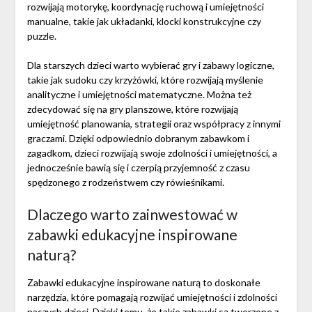
rozwijają motorykę, koordynację ruchową i umiejętności
manualne, takie jak układanki, klocki konstrukcyjne czy
puzzle.
Dla starszych dzieci warto wybierać gry i zabawy logiczne,
takie jak sudoku czy krzyżówki, które rozwijają myślenie
analityczne i umiejętności matematyczne. Można też
zdecydować się na gry planszowe, które rozwijają
umiejętność planowania, strategii oraz współpracy z innymi
graczami. Dzięki odpowiednio dobranym zabawkom i
zagadkom, dzieci rozwijają swoje zdolności i umiejętności, a
jednocześnie bawią się i czerpią przyjemność z czasu
spędzonego z rodzeństwem czy rówieśnikami.
Dlaczego warto zainwestować w
zabawki edukacyjne inspirowane
naturą?
Zabawki edukacyjne inspirowane naturą to doskonałe
narzędzia, które pomagają rozwijać umiejętności i zdolności
naszych dzieci. Dzięki temu, że takie zabawki są tworzone z