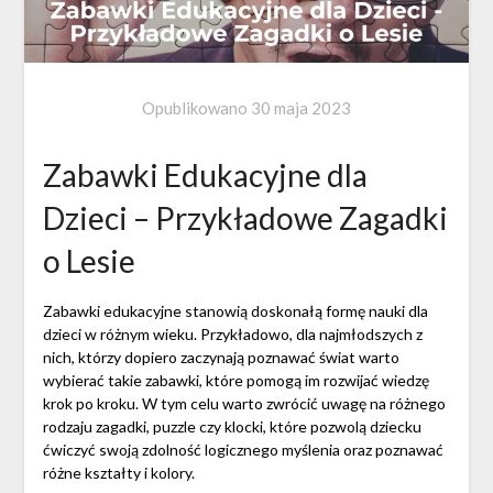
Opublikowano
30 maja 2023
Zabawki Edukacyjne dla
Dzieci – Przykładowe Zagadki
o Lesie
Zabawki edukacyjne stanowią doskonałą formę nauki dla
dzieci w różnym wieku. Przykładowo, dla najmłodszych z
nich, którzy dopiero zaczynają poznawać świat warto
wybierać takie zabawki, które pomogą im rozwijać wiedzę
krok po kroku. W tym celu warto zwrócić uwagę na różnego
rodzaju zagadki, puzzle czy klocki, które pozwolą dziecku
ćwiczyć swoją zdolność logicznego myślenia oraz poznawać
różne kształty i kolory.