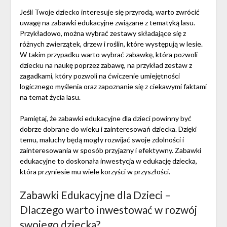
Jeśli Twoje dziecko interesuje się przyrodą, warto zwrócić
uwagę na zabawki edukacyjne związane z tematyką lasu.
Przykładowo, można wybrać zestawy składające się z
różnych zwierzątek, drzew i roślin, które występują w lesie.
W takim przypadku warto wybrać zabawkę, która pozwoli
dziecku na naukę poprzez zabawę, na przykład zestaw z
zagadkami, który pozwoli na ćwiczenie umiejętności
logicznego myślenia oraz zapoznanie się z ciekawymi faktami
na temat życia lasu.
Pamiętaj, że zabawki edukacyjne dla dzieci powinny być
dobrze dobrane do wieku i zainteresowań dziecka. Dzięki
temu, maluchy będą mogły rozwijać swoje zdolności i
zainteresowania w sposób przyjazny i efektywny. Zabawki
edukacyjne to doskonała inwestycja w edukację dziecka,
która przyniesie mu wiele korzyści w przyszłości.
Zabawki Edukacyjne dla Dzieci –
Dlaczego warto inwestować w rozwój
swojego dziecka?