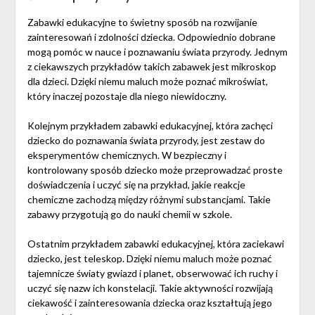
Zabawki edukacyjne to świetny sposób na rozwijanie
zainteresowań i zdolności dziecka. Odpowiednio dobrane
mogą pomóc w nauce i poznawaniu świata przyrody. Jednym
z ciekawszych przykładów takich zabawek jest mikroskop
dla dzieci. Dzięki niemu maluch może poznać mikroświat,
który inaczej pozostaje dla niego niewidoczny.
Kolejnym przykładem zabawki edukacyjnej, która zachęci
dziecko do poznawania świata przyrody, jest zestaw do
eksperymentów chemicznych. W bezpieczny i
kontrolowany sposób dziecko może przeprowadzać proste
doświadczenia i uczyć się na przykład, jakie reakcje
chemiczne zachodzą między różnymi substancjami. Takie
zabawy przygotują go do nauki chemii w szkole.
Ostatnim przykładem zabawki edukacyjnej, która zaciekawi
dziecko, jest teleskop. Dzięki niemu maluch może poznać
tajemnicze światy gwiazd i planet, obserwować ich ruchy i
uczyć się nazw ich konstelacji. Takie aktywności rozwijają
ciekawość i zainteresowania dziecka oraz kształtują jego