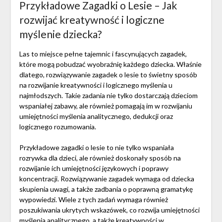
Przykładowe Zagadki o Lesie – Jak
rozwijać kreatywność i logiczne
myślenie dziecka?
Las to miejsce pełne tajemnic i fascynujących zagadek,
które mogą pobudzać wyobraźnię każdego dziecka. Właśnie
dlatego, rozwiązywanie zagadek o lesie to świetny sposób
na rozwijanie kreatywności i logicznego myślenia u
najmłodszych. Takie zadania nie tylko dostarczają dzieciom
wspaniałej zabawy, ale również pomagają im w rozwijaniu
umiejętności myślenia analitycznego, dedukcji oraz
logicznego rozumowania.
Przykładowe zagadki o lesie to nie tylko wspaniała
rozrywka dla dzieci, ale również doskonały sposób na
rozwijanie ich umiejętności językowych i poprawy
koncentracji. Rozwiązywanie zagadek wymaga od dziecka
skupienia uwagi, a także zadbania o poprawną gramatykę
wypowiedzi. Wiele z tych zadań wymaga również
poszukiwania ukrytych wskazówek, co rozwija umiejętności
myślenia analitycznego, a także kreatywności w