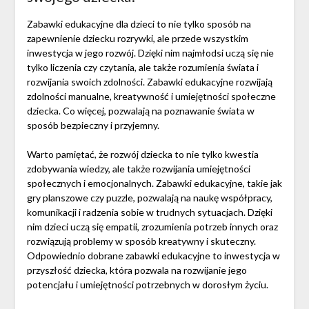
Zabawki edukacyjne dla dzieci to nie tylko sposób na
zapewnienie dziecku rozrywki, ale przede wszystkim
inwestycja w jego rozwój. Dzięki nim najmłodsi uczą się nie
tylko liczenia czy czytania, ale także rozumienia świata i
rozwijania swoich zdolności. Zabawki edukacyjne rozwijają
zdolności manualne, kreatywność i umiejętności społeczne
dziecka. Co więcej, pozwalają na poznawanie świata w
sposób bezpieczny i przyjemny.
Warto pamiętać, że rozwój dziecka to nie tylko kwestia
zdobywania wiedzy, ale także rozwijania umiejętności
społecznych i emocjonalnych. Zabawki edukacyjne, takie jak
gry planszowe czy puzzle, pozwalają na naukę współpracy,
komunikacji i radzenia sobie w trudnych sytuacjach. Dzięki
nim dzieci uczą się empatii, zrozumienia potrzeb innych oraz
rozwiązują problemy w sposób kreatywny i skuteczny.
Odpowiednio dobrane zabawki edukacyjne to inwestycja w
przyszłość dziecka, która pozwala na rozwijanie jego
potencjału i umiejętności potrzebnych w dorosłym życiu.