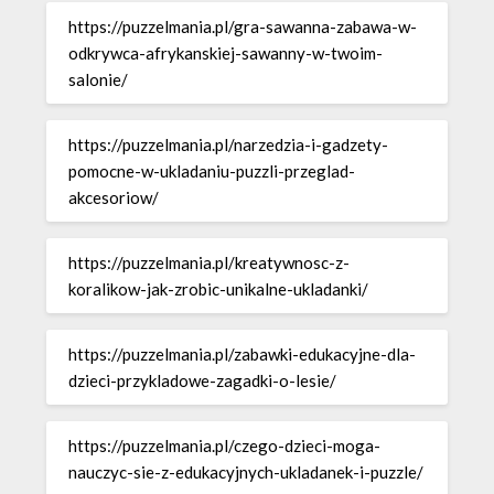
https://puzzelmania.pl/gra-sawanna-zabawa-w-
odkrywca-afrykanskiej-sawanny-w-twoim-
salonie/
https://puzzelmania.pl/narzedzia-i-gadzety-
pomocne-w-ukladaniu-puzzli-przeglad-
akcesoriow/
https://puzzelmania.pl/kreatywnosc-z-
koralikow-jak-zrobic-unikalne-ukladanki/
https://puzzelmania.pl/zabawki-edukacyjne-dla-
dzieci-przykladowe-zagadki-o-lesie/
https://puzzelmania.pl/czego-dzieci-moga-
nauczyc-sie-z-edukacyjnych-ukladanek-i-puzzle/