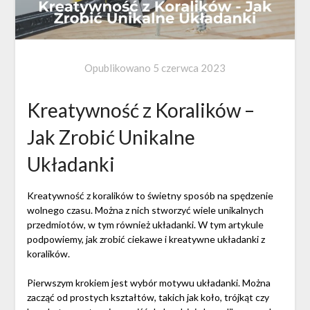
Opublikowano
5 czerwca 2023
Kreatywność z Koralików –
Jak Zrobić Unikalne
Układanki
Kreatywność z koralików to świetny sposób na spędzenie
wolnego czasu. Można z nich stworzyć wiele unikalnych
przedmiotów, w tym również układanki. W tym artykule
podpowiemy, jak zrobić ciekawe i kreatywne układanki z
koralików.
Pierwszym krokiem jest wybór motywu układanki. Można
zacząć od prostych kształtów, takich jak koło, trójkąt czy