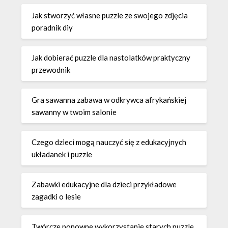
Jak stworzyć własne puzzle ze swojego zdjęcia
poradnik diy
Jak dobierać puzzle dla nastolatków praktyczny
przewodnik
Gra sawanna zabawa w odkrywca afrykańskiej
sawanny w twoim salonie
Czego dzieci mogą nauczyć się z edukacyjnych
układanek i puzzle
Zabawki edukacyjne dla dzieci przykładowe
zagadki o lesie
Twórcze ponowne wykorzystanie starych puzzle