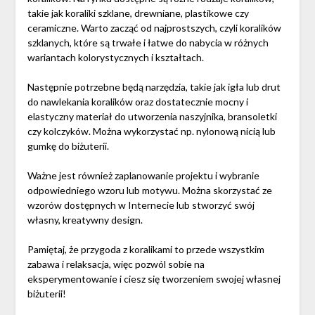
takie jak koraliki szklane, drewniane, plastikowe czy
ceramiczne. Warto zacząć od najprostszych, czyli koralików
szklanych, które są trwałe i łatwe do nabycia w różnych
wariantach kolorystycznych i kształtach.
Następnie potrzebne będą narzędzia, takie jak igła lub drut
do nawlekania koralików oraz dostatecznie mocny i
elastyczny materiał do utworzenia naszyjnika, bransoletki
czy kolczyków. Można wykorzystać np. nylonową nicią lub
gumkę do biżuterii.
Ważne jest również zaplanowanie projektu i wybranie
odpowiedniego wzoru lub motywu. Można skorzystać ze
wzorów dostępnych w Internecie lub stworzyć swój
własny, kreatywny design.
Pamiętaj, że przygoda z koralikami to przede wszystkim
zabawa i relaksacja, więc pozwól sobie na
eksperymentowanie i ciesz się tworzeniem swojej własnej
biżuterii!