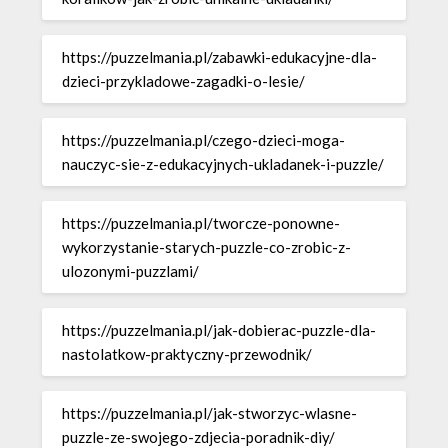
https://puzzelmania.pl/zabawki-edukacyjne-dla-
dzieci-przykladowe-zagadki-o-lesie/
https://puzzelmania.pl/czego-dzieci-moga-
nauczyc-sie-z-edukacyjnych-ukladanek-i-puzzle/
https://puzzelmania.pl/tworcze-ponowne-
wykorzystanie-starych-puzzle-co-zrobic-z-
ulozonymi-puzzlami/
https://puzzelmania.pl/jak-dobierac-puzzle-dla-
nastolatkow-praktyczny-przewodnik/
https://puzzelmania.pl/jak-stworzyc-wlasne-
puzzle-ze-swojego-zdjecia-poradnik-diy/