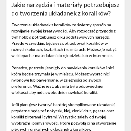
Jakie narzędzia i materiały potrzebujesz
do tworzenia układanek z koralików?
Tworzenie układanek z koralików to świetny sposób na
rozwijanie swojej kreatywności. Aby rozpocząć przygodę z
tym hobby, potrzebujesz kilku podstawowych narzędzi.
Przede wszystkim, będziesz potrzebował koralików w
różnych kolorach, kształtach i rozmiarach. Możesz je nabyć
w sklepach z materiałami do rękodzieła lub w internecie.
Ponadto, potrzebujesz igły do nawlekania koralików i nici,
która będzie trzymała je w miejscu. Możesz wybrać nici
nylonowe lub bawełniane, w zależności od swoich
preferencji. Ważne jest, aby igła była odpowiedniej
wielkości, aby móc swobodnie nawlekać koraliki.
Jeśli planujesz tworzyć bardziej skomplikowane układanki,
przydatne będą też nożyczki, klej, cienki drut, pęseta oraz
koraliki z literami i cyframi. Wszystko zależy od twojej
wyobraźni i pomysłowości, które pozwolą ci na stworzenie
pięknych i unikalnych układanek z koralików.