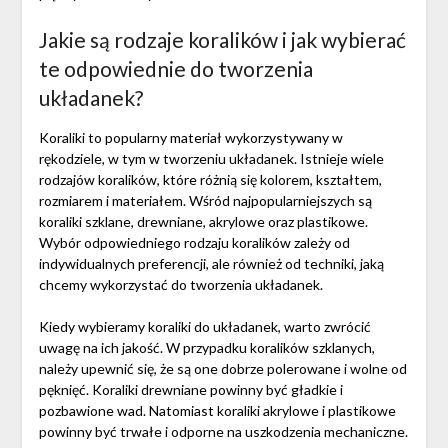
Jakie są rodzaje koralików i jak wybierać
te odpowiednie do tworzenia
układanek?
Koraliki to popularny materiał wykorzystywany w
rękodziele, w tym w tworzeniu układanek. Istnieje wiele
rodzajów koralików, które różnią się kolorem, kształtem,
rozmiarem i materiałem. Wśród najpopularniejszych są
koraliki szklane, drewniane, akrylowe oraz plastikowe.
Wybór odpowiedniego rodzaju koralików zależy od
indywidualnych preferencji, ale również od techniki, jaką
chcemy wykorzystać do tworzenia układanek.
Kiedy wybieramy koraliki do układanek, warto zwrócić
uwagę na ich jakość. W przypadku koralików szklanych,
należy upewnić się, że są one dobrze polerowane i wolne od
pęknięć. Koraliki drewniane powinny być gładkie i
pozbawione wad. Natomiast koraliki akrylowe i plastikowe
powinny być trwałe i odporne na uszkodzenia mechaniczne.