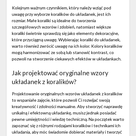
Kolejnym ważnym czynnikiem, który należy wziąć pod
uwagę przy wyborze koralików do układanek, jest ich
rozmiar. Małe koraliki są idealne do tworzenia
szczegółowych wzorów i zdobień, natomiast większe
koraliki świetnie sprawdzą się jako elementy dekoracyjne,
które przyciągną uwagę. Wybierając koraliki do układanek,
warto również zwrócić uwagę na ich kolor. Kolory koralików
mogą harmonizować ze sobą lub stanowić kontrast, co
pozwoli na stworzenie ciekawych efektów w układankach.
Jak projektować oryginalne wzory
układanek z koralików?
Projektowanie oryginalnych wzorów układanek z koralików
to wspaniałe zajęcie, które pozwoli Ci rozwijać swoją
kreatywność i zdolności manualne. Aby stworzyć naprawdę
unikalną i efektowną układankę, musisz jednak posiadać
pewne umiejętności i wiedzę techniczną. Na początek warto
zapoznać się z różnymi rodzajami koralików i technikami ich
układania, aby móc świadomie dobierać materiały i tworzyć