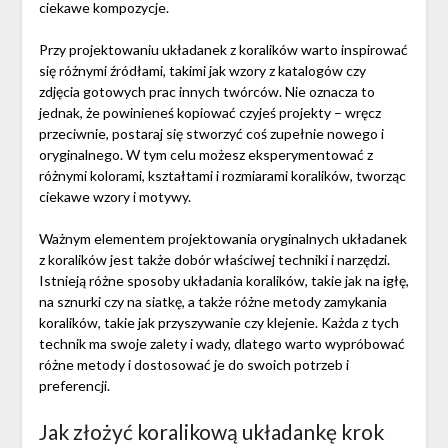
ciekawe kompozycje.
Przy projektowaniu układanek z koralików warto inspirować
się różnymi źródłami, takimi jak wzory z katalogów czy
zdjęcia gotowych prac innych twórców. Nie oznacza to
jednak, że powinieneś kopiować czyjeś projekty – wręcz
przeciwnie, postaraj się stworzyć coś zupełnie nowego i
oryginalnego. W tym celu możesz eksperymentować z
różnymi kolorami, kształtami i rozmiarami koralików, tworząc
ciekawe wzory i motywy.
Ważnym elementem projektowania oryginalnych układanek
z koralików jest także dobór właściwej techniki i narzędzi.
Istnieją różne sposoby układania koralików, takie jak na igłę,
na sznurki czy na siatkę, a także różne metody zamykania
koralików, takie jak przyszywanie czy klejenie. Każda z tych
technik ma swoje zalety i wady, dlatego warto wypróbować
różne metody i dostosować je do swoich potrzeb i
preferencji.
Jak złożyć koralikową układankę krok