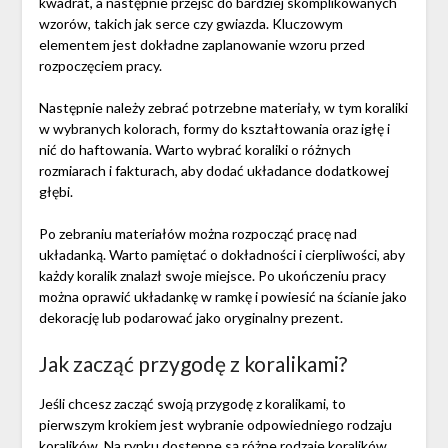
kwadrat, a następnie przejść do bardziej skomplikowanych
wzorów, takich jak serce czy gwiazda. Kluczowym
elementem jest dokładne zaplanowanie wzoru przed
rozpoczęciem pracy.
Następnie należy zebrać potrzebne materiały, w tym koraliki
w wybranych kolorach, formy do kształtowania oraz igłę i
nić do haftowania. Warto wybrać koraliki o różnych
rozmiarach i fakturach, aby dodać układance dodatkowej
głębi.
Po zebraniu materiałów można rozpocząć pracę nad
układanką. Warto pamiętać o dokładności i cierpliwości, aby
każdy koralik znalazł swoje miejsce. Po ukończeniu pracy
można oprawić układankę w ramkę i powiesić na ścianie jako
dekorację lub podarować jako oryginalny prezent.
Jak zacząć przygodę z koralikami?
Jeśli chcesz zacząć swoją przygodę z koralikami, to
pierwszym krokiem jest wybranie odpowiedniego rodzaju
koralików. Na rynku dostępne są różne rodzaje koralików,