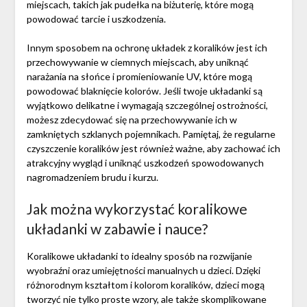
miejscach, takich jak pudełka na biżuterię, które mogą
powodować tarcie i uszkodzenia.
Innym sposobem na ochronę układek z koralików jest ich
przechowywanie w ciemnych miejscach, aby uniknąć
narażania na słońce i promieniowanie UV, które mogą
powodować blaknięcie kolorów. Jeśli twoje układanki są
wyjątkowo delikatne i wymagają szczególnej ostrożności,
możesz zdecydować się na przechowywanie ich w
zamkniętych szklanych pojemnikach. Pamiętaj, że regularne
czyszczenie koralików jest również ważne, aby zachować ich
atrakcyjny wygląd i uniknąć uszkodzeń spowodowanych
nagromadzeniem brudu i kurzu.
Jak można wykorzystać koralikowe
układanki w zabawie i nauce?
Koralikowe układanki to idealny sposób na rozwijanie
wyobraźni oraz umiejętności manualnych u dzieci. Dzięki
różnorodnym kształtom i kolorom koralików, dzieci mogą
tworzyć nie tylko proste wzory, ale także skomplikowane