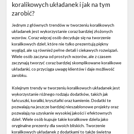
koralikowych układanek i jak na tym
zarobić?
Jednym z głównych trendów w tworzeniu koralikowych
układanek jest wykorzystanie coraz bardziej złożonych
wzorów. Coraz więcej osób decyduje się na tworzenie
koralikowych dzieł, które nie tylko prezentują piękny
wygląd, ale są również pełne detali i ciekawych rozwiązań.
Wiele osób zaczyna od prostych wzorów, ale z czasem
zaczynają tworzyć coraz bardziej skomplikowane koralikowe
układanki, co przyciąga uwagę klientów i daje możliwość
zarobku.
Kolejnym trendy w tworzeniu koralikowych układanek jest
wykorzystanie różnego rodzaju dodatków, takich jak
łańcuszki, koraliki, kryształki oraz kamienie. Dodatki te
pozwalają na jeszcze bardziej nieszablonowe projekty oraz
pozwalają na uzyskanie wysokiej jakości i efektownych
dzieł. Wiele osób kupuje takie koralikowe dzieła jako
oryginalne prezenty dla swoich bliskich. Tworzenie
koralikowych układanek z dodatkami to także świetna