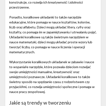
konstrukcje, co rozwija ich kreatywność i zdolności
przestrzenne.
Ponadto, koralikowe układanki to także narzędzie
edukacyjne, które pomaga w nauce kształtów, kolorów,
liczb oraz alfabetu. Dzieci mogą układać litery, cyfry oraz
kształty, co pomaga im w zapamiętywaniu i utrwalaniu pojęć.
Układanki koralikowe są także świetnym narzędziem w
nauce matematyki, dzieci mogą układać proste wzory lub
tworzyć liczby, co pomaga w nauce liczenia i operacji
matematycznych.
Wykorzystanie koralikowych układanek w zabawie i nauce
to wspaniałe narzędzie, które pozwala dzieciom rozwijać
swoje umiejętności manualne, kreatywność oraz
umiejętności poznawcze. Układanki koralikowe to także
świetny sposób na spędzanie czasu z rodzeństwem czy
przyjaciółmi, co rozwija umiejętności społeczne i pomaga w
nauce pracy zespołowej.
Jakie są trendy w tworzeniu