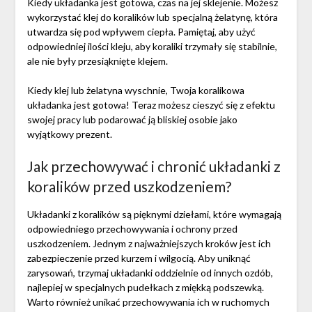
Kiedy układanka jest gotowa, czas na jej sklejenie. Możesz
wykorzystać klej do koralików lub specjalną żelatynę, która
utwardza się pod wpływem ciepła. Pamiętaj, aby użyć
odpowiedniej ilości kleju, aby koraliki trzymały się stabilnie,
ale nie były przesiąknięte klejem.
Kiedy klej lub żelatyna wyschnie, Twoja koralikowa
układanka jest gotowa! Teraz możesz cieszyć się z efektu
swojej pracy lub podarować ją bliskiej osobie jako
wyjątkowy prezent.
Jak przechowywać i chronić układanki z
koralików przed uszkodzeniem?
Układanki z koralików są pięknymi dziełami, które wymagają
odpowiedniego przechowywania i ochrony przed
uszkodzeniem. Jednym z najważniejszych kroków jest ich
zabezpieczenie przed kurzem i wilgocią. Aby uniknąć
zarysowań, trzymaj układanki oddzielnie od innych ozdób,
najlepiej w specjalnych pudełkach z miękką podszewką.
Warto również unikać przechowywania ich w ruchomych