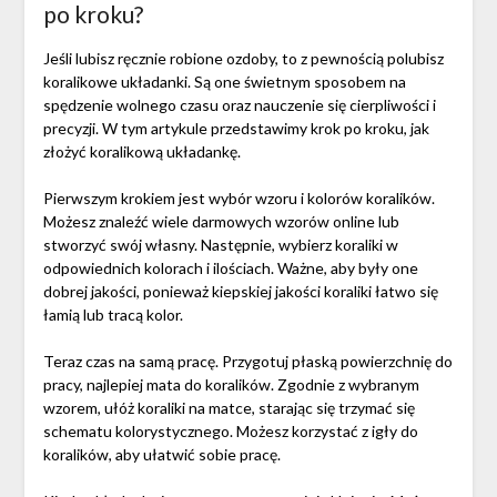
po kroku?
Jeśli lubisz ręcznie robione ozdoby, to z pewnością polubisz
koralikowe układanki. Są one świetnym sposobem na
spędzenie wolnego czasu oraz nauczenie się cierpliwości i
precyzji. W tym artykule przedstawimy krok po kroku, jak
złożyć koralikową układankę.
Pierwszym krokiem jest wybór wzoru i kolorów koralików.
Możesz znaleźć wiele darmowych wzorów online lub
stworzyć swój własny. Następnie, wybierz koraliki w
odpowiednich kolorach i ilościach. Ważne, aby były one
dobrej jakości, ponieważ kiepskiej jakości koraliki łatwo się
łamią lub tracą kolor.
Teraz czas na samą pracę. Przygotuj płaską powierzchnię do
pracy, najlepiej mata do koralików. Zgodnie z wybranym
wzorem, ułóż koraliki na matce, starając się trzymać się
schematu kolorystycznego. Możesz korzystać z igły do
koralików, aby ułatwić sobie pracę.