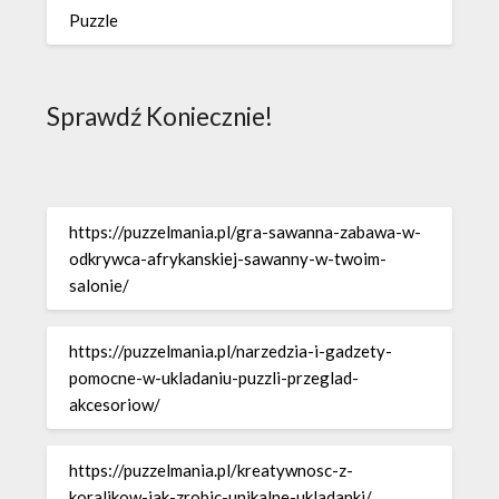
Puzzle
Sprawdź Koniecznie!
https://puzzelmania.pl/gra-sawanna-zabawa-w-
odkrywca-afrykanskiej-sawanny-w-twoim-
salonie/
https://puzzelmania.pl/narzedzia-i-gadzety-
pomocne-w-ukladaniu-puzzli-przeglad-
akcesoriow/
https://puzzelmania.pl/kreatywnosc-z-
koralikow-jak-zrobic-unikalne-ukladanki/