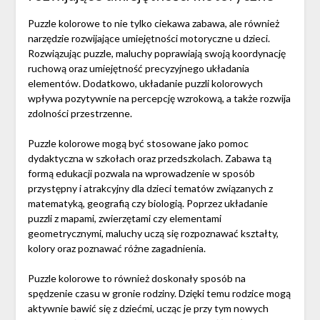
Puzzle kolorowe to nie tylko ciekawa zabawa, ale również
narzędzie rozwijające umiejętności motoryczne u dzieci.
Rozwiązując puzzle, maluchy poprawiają swoją koordynację
ruchową oraz umiejętność precyzyjnego układania
elementów. Dodatkowo, układanie puzzli kolorowych
wpływa pozytywnie na percepcję wzrokową, a także rozwija
zdolności przestrzenne.
Puzzle kolorowe mogą być stosowane jako pomoc
dydaktyczna w szkołach oraz przedszkolach. Zabawa tą
formą edukacji pozwala na wprowadzenie w sposób
przystępny i atrakcyjny dla dzieci tematów związanych z
matematyką, geografią czy biologią. Poprzez układanie
puzzli z mapami, zwierzętami czy elementami
geometrycznymi, maluchy uczą się rozpoznawać kształty,
kolory oraz poznawać różne zagadnienia.
Puzzle kolorowe to również doskonały sposób na
spędzenie czasu w gronie rodziny. Dzięki temu rodzice mogą
aktywnie bawić się z dziećmi, ucząc je przy tym nowych