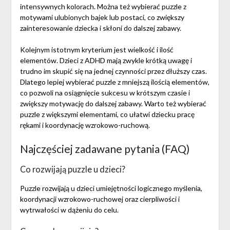
intensywnych kolorach. Można też wybierać puzzle z
motywami ulubionych bajek lub postaci, co zwiększy
zainteresowanie dziecka i skłoni do dalszej zabawy.
Kolejnym istotnym kryterium jest wielkość i ilość
elementów. Dzieci z ADHD mają zwykle krótką uwagę i
trudno im skupić się na jednej czynności przez dłuższy czas.
Dlatego lepiej wybierać puzzle z mniejszą ilością elementów,
co pozwoli na osiągnięcie sukcesu w krótszym czasie i
zwiększy motywację do dalszej zabawy. Warto też wybierać
puzzle z większymi elementami, co ułatwi dziecku pracę
rękami i koordynację wzrokowo-ruchową.
Najczęściej zadawane pytania (FAQ)
Co rozwijają puzzle u dzieci?
Puzzle rozwijają u dzieci umiejętności logicznego myślenia,
koordynacji wzrokowo-ruchowej oraz cierpliwości i
wytrwałości w dążeniu do celu.