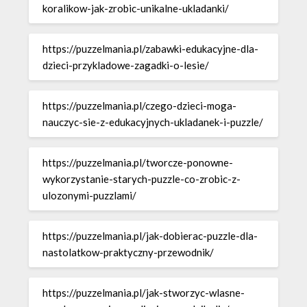
koralikow-jak-zrobic-unikalne-ukladanki/
https://puzzelmania.pl/zabawki-edukacyjne-dla-
dzieci-przykladowe-zagadki-o-lesie/
https://puzzelmania.pl/czego-dzieci-moga-
nauczyc-sie-z-edukacyjnych-ukladanek-i-puzzle/
https://puzzelmania.pl/tworcze-ponowne-
wykorzystanie-starych-puzzle-co-zrobic-z-
ulozonymi-puzzlami/
https://puzzelmania.pl/jak-dobierac-puzzle-dla-
nastolatkow-praktyczny-przewodnik/
https://puzzelmania.pl/jak-stworzyc-wlasne-