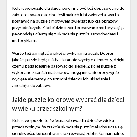
Kolorowe puzzle dla dzieci powinny być też dopasowane do
zainteresowań dziecka. Jeśli maluch lubi zwierzęta, warto
postawić na puzzle z motywem zwierząt lub krajobrazów
przyrodniczych. Z kolei dzieci zainteresowane motoryzacją z
pewnością ucieszą się z układania puzzli z samochodami i
motocyklami.
Warto też pamiętać o jakości wykonania puzzli. Dobrej
jakości puzzle będą miały starannie wycięte elementy, dzięki
czemu będą idealnie pasować do siebie. Z kolei puzzle z
wykonane z tanich materiałów mogą mieć nieprecyzyjnie
wycięte elementy, co utrudni dziecku ich układanie i
zniechęci do zabawy.
Jakie puzzle kolorowe wybrać dla dzieci
w wieku przedszkolnym?
Kolorowe puzzle to świetna zabawa dla dzieci w wieku
przedszkolnym. W trakcie składania puzzli maluchy uczą się
cierpliwości, koncentracji oraz rozwijają zdolności manualne.