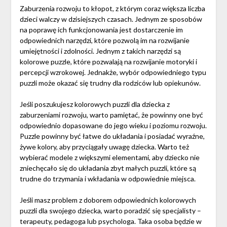
Zaburzenia rozwoju to kłopot, z którym coraz większa liczba
dzieci walczy w dzisiejszych czasach. Jednym ze sposobów
na poprawę ich funkcjonowania jest dostarczenie im
odpowiednich narzędzi, które pozwolą im na rozwijanie
umiejętności i zdolności. Jednym z takich narzędzi są
kolorowe puzzle, które pozwalają na rozwijanie motoryki i
percepcji wzrokowej. Jednakże, wybór odpowiedniego typu
puzzli może okazać się trudny dla rodziców lub opiekunów.
Jeśli poszukujesz kolorowych puzzli dla dziecka z
zaburzeniami rozwoju, warto pamiętać, że powinny one być
odpowiednio dopasowane do jego wieku i poziomu rozwoju.
Puzzle powinny być łatwe do układania i posiadać wyraźne,
żywe kolory, aby przyciągały uwagę dziecka. Warto też
wybierać modele z większymi elementami, aby dziecko nie
zniechęcało się do układania zbyt małych puzzli, które są
trudne do trzymania i wkładania w odpowiednie miejsca.
Jeśli masz problem z doborem odpowiednich kolorowych
puzzli dla swojego dziecka, warto poradzić się specjalisty –
terapeuty, pedagoga lub psychologa. Taka osoba będzie w