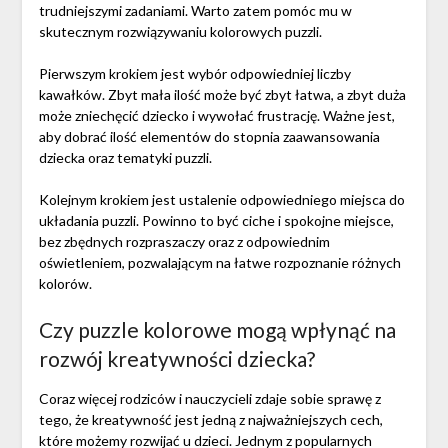
trudniejszymi zadaniami. Warto zatem pomóc mu w
skutecznym rozwiązywaniu kolorowych puzzli.
Pierwszym krokiem jest wybór odpowiedniej liczby
kawałków. Zbyt mała ilość może być zbyt łatwa, a zbyt duża
może zniechęcić dziecko i wywołać frustrację. Ważne jest,
aby dobrać ilość elementów do stopnia zaawansowania
dziecka oraz tematyki puzzli.
Kolejnym krokiem jest ustalenie odpowiedniego miejsca do
układania puzzli. Powinno to być ciche i spokojne miejsce,
bez zbędnych rozpraszaczy oraz z odpowiednim
oświetleniem, pozwalającym na łatwe rozpoznanie różnych
kolorów.
Czy puzzle kolorowe mogą wpłynąć na
rozwój kreatywności dziecka?
Coraz więcej rodziców i nauczycieli zdaje sobie sprawę z
tego, że kreatywność jest jedną z najważniejszych cech,
które możemy rozwijać u dzieci. Jednym z popularnych