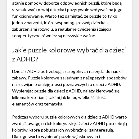
stanie pomóc w doborze odpowiednich puzzli, które będą
stymulować rozwój dziecka i pozytywnie wpływać na jego
funkcjonowanie. Warto też pamiętać, że puzzle to tylko
jedno z narzędzi, które wspomogą rozwój dziecka z
zaburzeniami rozwoju, a regularne ćwiczenia i zajęcia
terapeutyczne również są niezwykle ważne.
Jakie puzzle kolorowe wybrać dla dzieci
z ADHD?
Dzieci z ADHD potrzebują szczególnych narzędzi do nauki i
zabawy. Puzzle kolorowe są jednym z najlepszych sposobów
na rozwijanie umiejętności poznawczych u dzieci z ADHD.
Wybierając puzzle dla dzieci z ADHD, należy kierować się
kilkoma kryteriami, takimi jak kolor, wielkość i ilość
elementów oraz tematyka.
Podczas wyboru puzzle kolorowych dla dzieci z ADHD warto
zwrócić uwagę na ich kolorystykę. Dzieci z ADHD potrzebują
kolorów, które pobudzą ich wyobraźnię i zainteresują.
Dlatego warto wybierać puzzle w jaskrawych i