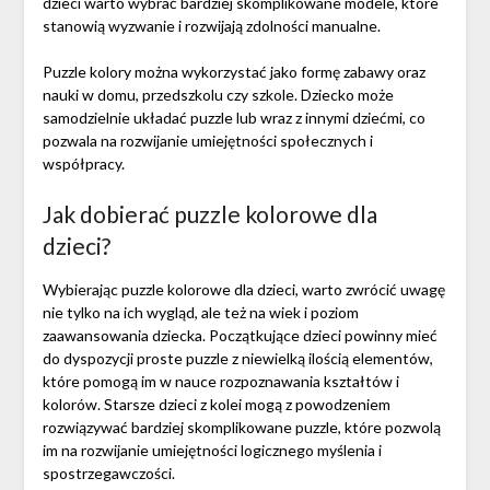
dzieci warto wybrać bardziej skomplikowane modele, które
stanowią wyzwanie i rozwijają zdolności manualne.
Puzzle kolory można wykorzystać jako formę zabawy oraz
nauki w domu, przedszkolu czy szkole. Dziecko może
samodzielnie układać puzzle lub wraz z innymi dziećmi, co
pozwala na rozwijanie umiejętności społecznych i
współpracy.
Jak dobierać puzzle kolorowe dla
dzieci?
Wybierając puzzle kolorowe dla dzieci, warto zwrócić uwagę
nie tylko na ich wygląd, ale też na wiek i poziom
zaawansowania dziecka. Początkujące dzieci powinny mieć
do dyspozycji proste puzzle z niewielką ilością elementów,
które pomogą im w nauce rozpoznawania kształtów i
kolorów. Starsze dzieci z kolei mogą z powodzeniem
rozwiązywać bardziej skomplikowane puzzle, które pozwolą
im na rozwijanie umiejętności logicznego myślenia i
spostrzegawczości.