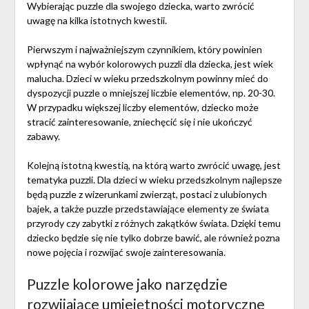
Wybierając puzzle dla swojego dziecka, warto zwrócić
uwagę na kilka istotnych kwestii.
Pierwszym i najważniejszym czynnikiem, który powinien
wpłynąć na wybór kolorowych puzzli dla dziecka, jest wiek
malucha. Dzieci w wieku przedszkolnym powinny mieć do
dyspozycji puzzle o mniejszej liczbie elementów, np. 20-30.
W przypadku większej liczby elementów, dziecko może
stracić zainteresowanie, zniechęcić się i nie ukończyć
zabawy.
Kolejną istotną kwestią, na którą warto zwrócić uwagę, jest
tematyka puzzli. Dla dzieci w wieku przedszkolnym najlepsze
będą puzzle z wizerunkami zwierząt, postaci z ulubionych
bajek, a także puzzle przedstawiające elementy ze świata
przyrody czy zabytki z różnych zakątków świata. Dzięki temu
dziecko będzie się nie tylko dobrze bawić, ale również pozna
nowe pojęcia i rozwijać swoje zainteresowania.
Puzzle kolorowe jako narzędzie
rozwijające umiejętności motoryczne