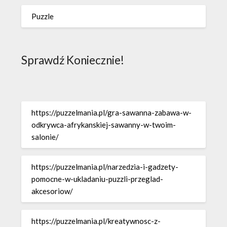
Puzzle
Sprawdź Koniecznie!
https://puzzelmania.pl/gra-sawanna-zabawa-w-
odkrywca-afrykanskiej-sawanny-w-twoim-
salonie/
https://puzzelmania.pl/narzedzia-i-gadzety-
pomocne-w-ukladaniu-puzzli-przeglad-
akcesoriow/
https://puzzelmania.pl/kreatywnosc-z-