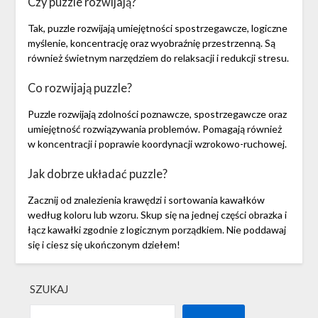
Czy puzzle rozwijają?
Tak, puzzle rozwijają umiejętności spostrzegawcze, logiczne
myślenie, koncentrację oraz wyobraźnię przestrzenną. Są
również świetnym narzędziem do relaksacji i redukcji stresu.
Co rozwijają puzzle?
Puzzle rozwijają zdolności poznawcze, spostrzegawcze oraz
umiejętność rozwiązywania problemów. Pomagają również
w koncentracji i poprawie koordynacji wzrokowo-ruchowej.
Jak dobrze układać puzzle?
Zacznij od znalezienia krawędzi i sortowania kawałków
według koloru lub wzoru. Skup się na jednej części obrazka i
łącz kawałki zgodnie z logicznym porządkiem. Nie poddawaj
się i ciesz się ukończonym dziełem!
SZUKAJ