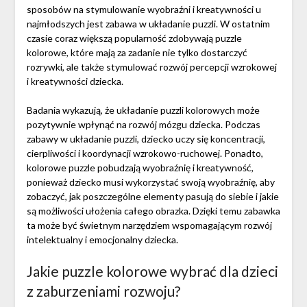
sposobów na stymulowanie wyobraźni i kreatywności u
najmłodszych jest zabawa w układanie puzzli. W ostatnim
czasie coraz większą popularność zdobywają puzzle
kolorowe, które mają za zadanie nie tylko dostarczyć
rozrywki, ale także stymulować rozwój percepcji wzrokowej
i kreatywności dziecka.
Badania wykazują, że układanie puzzli kolorowych może
pozytywnie wpłynąć na rozwój mózgu dziecka. Podczas
zabawy w układanie puzzli, dziecko uczy się koncentracji,
cierpliwości i koordynacji wzrokowo-ruchowej. Ponadto,
kolorowe puzzle pobudzają wyobraźnię i kreatywność,
ponieważ dziecko musi wykorzystać swoją wyobraźnię, aby
zobaczyć, jak poszczególne elementy pasują do siebie i jakie
są możliwości ułożenia całego obrazka. Dzięki temu zabawka
ta może być świetnym narzędziem wspomagającym rozwój
intelektualny i emocjonalny dziecka.
Jakie puzzle kolorowe wybrać dla dzieci
z zaburzeniami rozwoju?