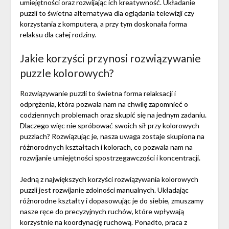
umiejętności oraz rozwijając ich kreatywność. Układanie
puzzli to świetna alternatywa dla oglądania telewizji czy
korzystania z komputera, a przy tym doskonała forma
relaksu dla całej rodziny.
Jakie korzyści przynosi rozwiązywanie
puzzle kolorowych?
Rozwiązywanie puzzli to świetna forma relaksacji i
odprężenia, która pozwala nam na chwilę zapomnieć o
codziennych problemach oraz skupić się na jednym zadaniu.
Dlaczego więc nie spróbować swoich sił przy kolorowych
puzzlach? Rozwiązując je, nasza uwaga zostaje skupiona na
różnorodnych kształtach i kolorach, co pozwala nam na
rozwijanie umiejętności spostrzegawczości i koncentracji.
Jedną z największych korzyści rozwiązywania kolorowych
puzzli jest rozwijanie zdolności manualnych. Układając
różnorodne kształty i dopasowując je do siebie, zmuszamy
nasze ręce do precyzyjnych ruchów, które wpływają
korzystnie na koordynację ruchową. Ponadto, praca z