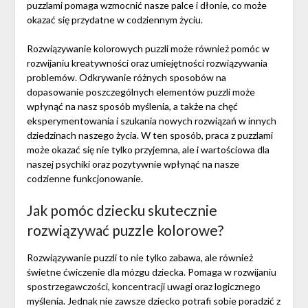
puzzlami pomaga wzmocnić nasze palce i dłonie, co może
okazać się przydatne w codziennym życiu.
Rozwiązywanie kolorowych puzzli może również pomóc w
rozwijaniu kreatywności oraz umiejętności rozwiązywania
problemów. Odkrywanie różnych sposobów na
dopasowanie poszczególnych elementów puzzli może
wpłynąć na nasz sposób myślenia, a także na chęć
eksperymentowania i szukania nowych rozwiązań w innych
dziedzinach naszego życia. W ten sposób, praca z puzzlami
może okazać się nie tylko przyjemna, ale i wartościowa dla
naszej psychiki oraz pozytywnie wpłynąć na nasze
codzienne funkcjonowanie.
Jak pomóc dziecku skutecznie
rozwiązywać puzzle kolorowe?
Rozwiązywanie puzzli to nie tylko zabawa, ale również
świetne ćwiczenie dla mózgu dziecka. Pomaga w rozwijaniu
spostrzegawczości, koncentracji uwagi oraz logicznego
myślenia. Jednak nie zawsze dziecko potrafi sobie poradzić z