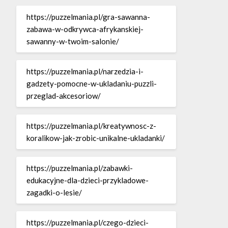
https://puzzelmania.pl/gra-sawanna-
zabawa-w-odkrywca-afrykanskiej-
sawanny-w-twoim-salonie/
https://puzzelmania.pl/narzedzia-i-
gadzety-pomocne-w-ukladaniu-puzzli-
przeglad-akcesoriow/
https://puzzelmania.pl/kreatywnosc-z-
koralikow-jak-zrobic-unikalne-ukladanki/
https://puzzelmania.pl/zabawki-
edukacyjne-dla-dzieci-przykladowe-
zagadki-o-lesie/
https://puzzelmania.pl/czego-dzieci-