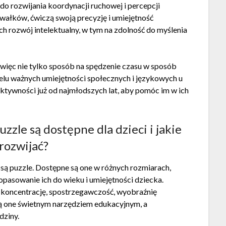
 do rozwijania koordynacji ruchowej i percepcji
wałków, ćwiczą swoją precyzję i umiejętność
ch rozwój intelektualny, w tym na zdolność do myślenia
 więc nie tylko sposób na spędzenie czasu w sposób
ielu ważnych umiejętności społecznych i językowych u
aktywności już od najmłodszych lat, aby pomóc im w ich
uzzle są dostępne dla dzieci i jakie
rozwijać?
 są puzzle. Dostępne są one w różnych rozmiarach,
opasowanie ich do wieku i umiejętności dziecka.
 koncentrację, spostrzegawczość, wyobraźnię
są one świetnym narzędziem edukacyjnym, a
dziny.