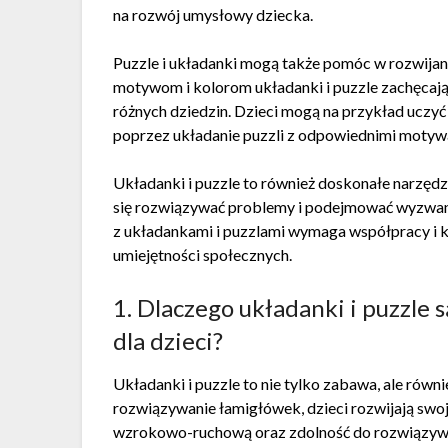
na rozwój umysłowy dziecka.
Puzzle i układanki mogą także pomóc w rozwijan
motywom i kolorom układanki i puzzle zachęcają
różnych dziedzin. Dzieci mogą na przykład uczyć si
poprzez układanie puzzli z odpowiednimi motyw
Układanki i puzzle to również doskonałe narzędzi
się rozwiązywać problemy i podejmować wyzwania
z układankami i puzzlami wymaga współpracy i 
umiejętności społecznych.
1. Dlaczego układanki i puzzl
dla dzieci?
Układanki i puzzle to nie tylko zabawa, ale równ
rozwiązywanie łamigłówek, dzieci rozwijają swoj
wzrokowo-ruchową oraz zdolność do rozwiązyw