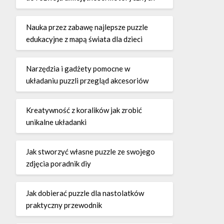
Nauka przez zabawę najlepsze puzzle
edukacyjne z mapą świata dla dzieci
Narzędzia i gadżety pomocne w
układaniu puzzli przegląd akcesoriów
Kreatywność z koralików jak zrobić
unikalne układanki
Jak stworzyć własne puzzle ze swojego
zdjęcia poradnik diy
Jak dobierać puzzle dla nastolatków
praktyczny przewodnik