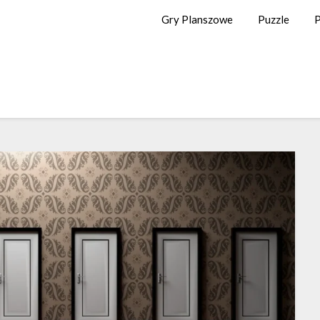
Gry Planszowe
Puzzle
P