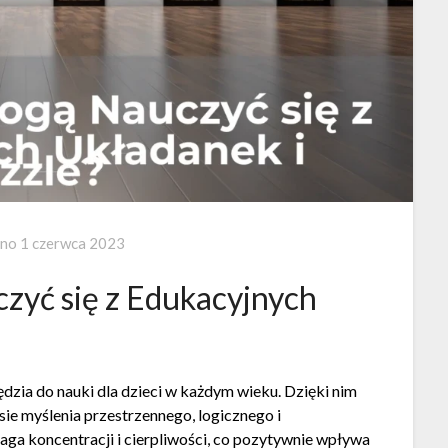
ano
1 czerwca 2023
zyć się z Edukacyjnych
ędzia do nauki dla dzieci w każdym wieku. Dzięki nim
sie myślenia przestrzennego, logicznego i
ga koncentracji i cierpliwości, co pozytywnie wpływa