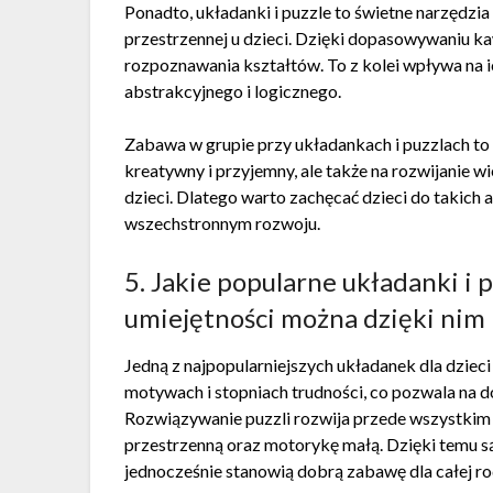
Ponadto, układanki i puzzle to świetne narzędzia
przestrzennej u dzieci. Dzięki dopasowywaniu ka
rozpoznawania kształtów. To z kolei wpływa na i
abstrakcyjnego i logicznego.
Zabawa w grupie przy układankach i puzzlach to
kreatywny i przyjemny, ale także na rozwijanie w
dzieci. Dlatego warto zachęcać dzieci do takich 
wszechstronnym rozwoju.
5. Jakie popularne układanki i p
umiejętności można dzięki nim 
Jedną z najpopularniejszych układanek dla dzieci
motywach i stopniach trudności, co pozwala na d
Rozwiązywanie puzzli rozwija przede wszystkim
przestrzenną oraz motorykę małą. Dzięki temu 
jednocześnie stanowią dobrą zabawę dla całej ro