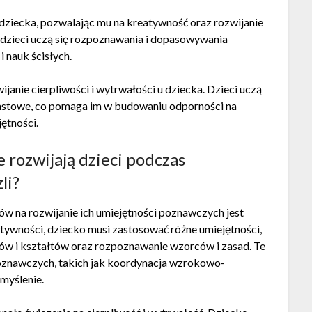
 dziecka, pozwalając mu na kreatywność oraz rozwijanie
 dzieci uczą się rozpoznawania i dopasowywania
 nauk ścisłych.
anie cierpliwości i wytrwałości u dziecka. Dzieci uczą
miastowe, co pomaga im w budowaniu odporności na
jętności.
 rozwijają dzieci podczas
li?
ów na rozwijanie ich umiejętności poznawczych jest
ktywności, dziecko musi zastosować różne umiejętności,
orów i kształtów oraz rozpoznawanie wzorców i zasad. Te
poznawczych, takich jak koordynacja wzrokowo-
myślenie.