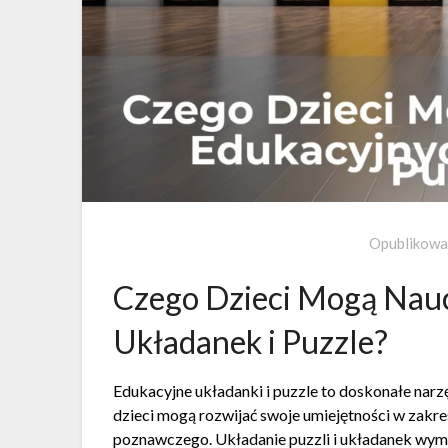
Opublikow
Czego Dzieci Mogą Nauc
Układanek i Puzzle?
Edukacyjne układanki i puzzle to doskonałe narz
dzieci mogą rozwijać swoje umiejętności w zakre
poznawczego. Układanie puzzli i układanek wyma