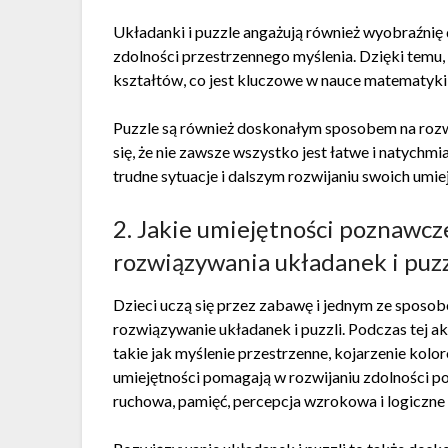
Układanki i puzzle angażują również wyobraźnię
zdolności przestrzennego myślenia. Dzięki temu,
kształtów, co jest kluczowe w nauce matematyki i
Puzzle są również doskonałym sposobem na rozwij
się, że nie zawsze wszystko jest łatwe i natych
trudne sytuacje i dalszym rozwijaniu swoich umie
2. Jakie umiejętności poznawcze
rozwiązywania układanek i puzz
Dzieci uczą się przez zabawę i jednym ze sposob
rozwiązywanie układanek i puzzli. Podczas tej a
takie jak myślenie przestrzenne, kojarzenie kol
umiejętności pomagają w rozwijaniu zdolności 
ruchowa, pamięć, percepcja wzrokowa i logiczne 