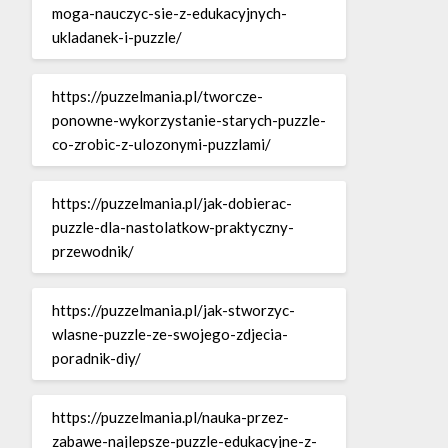
moga-nauczyc-sie-z-edukacyjnych-
ukladanek-i-puzzle/
https://puzzelmania.pl/tworcze-
ponowne-wykorzystanie-starych-puzzle-
co-zrobic-z-ulozonymi-puzzlami/
https://puzzelmania.pl/jak-dobierac-
puzzle-dla-nastolatkow-praktyczny-
przewodnik/
https://puzzelmania.pl/jak-stworzyc-
wlasne-puzzle-ze-swojego-zdjecia-
poradnik-diy/
https://puzzelmania.pl/nauka-przez-
zabawe-najlepsze-puzzle-edukacyjne-z-