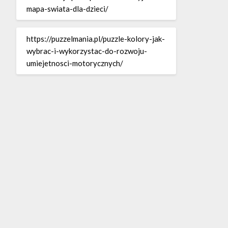
mapa-swiata-dla-dzieci/
https://puzzelmania.pl/puzzle-kolory-jak-
wybrac-i-wykorzystac-do-rozwoju-
umiejetnosci-motorycznych/