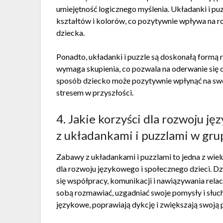
umiejętność logicznego myślenia. Układanki i p
kształtów i kolorów, co pozytywnie wpływa na 
dziecka.
Ponadto, układanki i puzzle są doskonałą formą re
wymaga skupienia, co pozwala na oderwanie się 
sposób dziecko może pozytywnie wpłynąć na swoj
stresem w przyszłości.
4. Jakie korzyści dla rozwoju 
z układankami i puzzlami w gru
Zabawy z układankami i puzzlami to jedna z wiel
dla rozwoju językowego i społecznego dzieci. Dzi
się współpracy, komunikacji i nawiązywania rela
sobą rozmawiać, uzgadniać swoje pomysły i słuch
językowe, poprawiają dykcję i zwiększają swoją