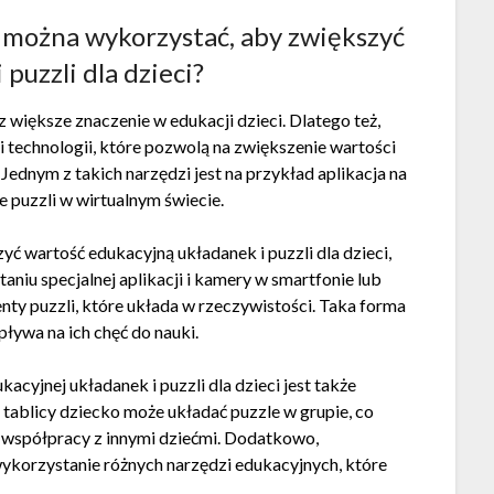
a można wykorzystać, aby zwiększyć
puzzli dla dzieci?
 większe znaczenie w edukacji dzieci. Dlatego też,
 technologii, które pozwolą na zwiększenie wartości
 Jednym z takich narzędzi jest na przykład aplikacja na
e puzzli w wirtualnym świecie.
ć wartość edukacyjną układanek i puzzli dla dzieci,
aniu specjalnej aplikacji i kamery w smartfonie lub
nty puzzli, które układa w rzeczywistości. Taka forma
wpływa na ich chęć do nauki.
cyjnej układanek i puzzli dla dzieci jest także
j tablicy dziecko może układać puzzle w grupie, co
i współpracy z innymi dziećmi. Dodatkowo,
wykorzystanie różnych narzędzi edukacyjnych, które