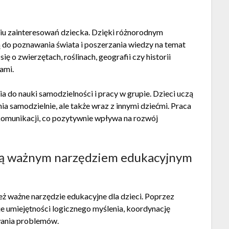
iu zainteresowań dziecka. Dzięki różnorodnym
 do poznawania świata i poszerzania wiedzy na temat
ę o zwierzętach, roślinach, geografii czy historii
ami.
a do nauki samodzielności i pracy w grupie. Dzieci uczą
 samodzielnie, ale także wraz z innymi dziećmi. Praca
komunikacji, co pozytywnie wpływa na rozwój
e są ważnym narzędziem edukacyjnym
ież ważne narzędzie edukacyjne dla dzieci. Poprzez
e umiejętności logicznego myślenia, koordynację
ania problemów.