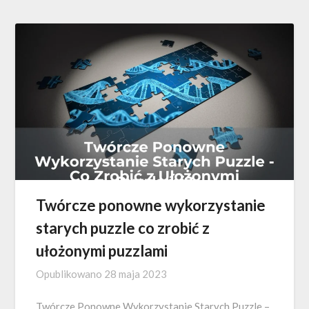
Twórcze ponowne wykorzystanie
starych puzzle co zrobić z
ułożonymi puzzlami
Opublikowano
28 maja 2023
Twórcze Ponowne Wykorzystanie Starych Puzzle –