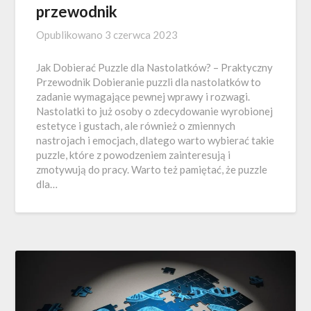
przewodnik
Opublikowano
3 czerwca 2023
Jak Dobierać Puzzle dla Nastolatków? – Praktyczny
Przewodnik Dobieranie puzzli dla nastolatków to
zadanie wymagające pewnej wprawy i rozwagi.
Nastolatki to już osoby o zdecydowanie wyrobionej
estetyce i gustach, ale również o zmiennych
nastrojach i emocjach, dlatego warto wybierać takie
puzzle, które z powodzeniem zainteresują i
zmotywują do pracy. Warto też pamiętać, że puzzle
dla…