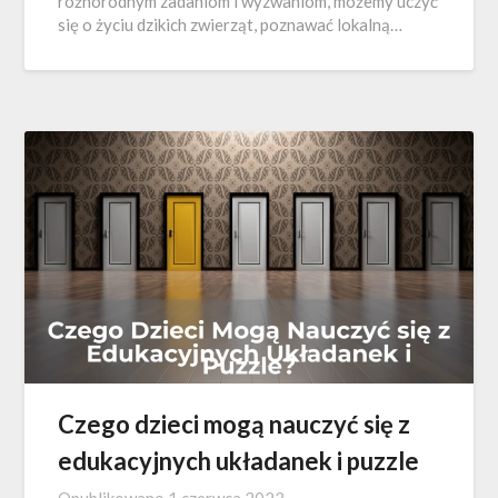
różnorodnym zadaniom i wyzwaniom, możemy uczyć
się o życiu dzikich zwierząt, poznawać lokalną…
Czego dzieci mogą nauczyć się z
edukacyjnych układanek i puzzle
Opublikowano
1 czerwca 2023