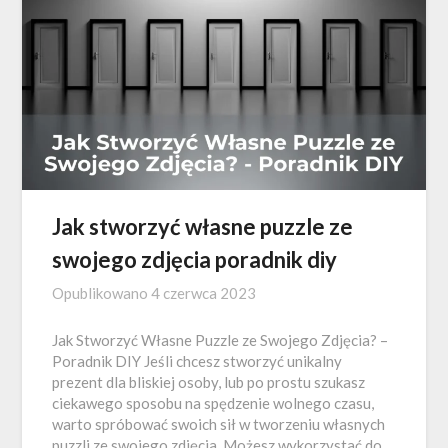
Jak stworzyć własne puzzle ze
swojego zdjęcia poradnik diy
Opublikowano
4 czerwca 2023
Jak Stworzyć Własne Puzzle ze Swojego Zdjęcia? –
Poradnik DIY Jeśli chcesz stworzyć unikalny
prezent dla bliskiej osoby, lub po prostu szukasz
ciekawego sposobu na spędzenie wolnego czasu,
warto spróbować swoich sił w tworzeniu własnych
puzzli ze swojego zdjęcia. Możesz wykorzystać do