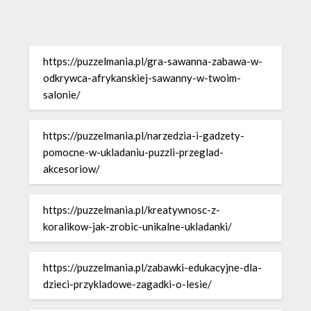
https://puzzelmania.pl/gra-sawanna-zabawa-w-
odkrywca-afrykanskiej-sawanny-w-twoim-
salonie/
https://puzzelmania.pl/narzedzia-i-gadzety-
pomocne-w-ukladaniu-puzzli-przeglad-
akcesoriow/
https://puzzelmania.pl/kreatywnosc-z-
koralikow-jak-zrobic-unikalne-ukladanki/
https://puzzelmania.pl/zabawki-edukacyjne-dla-
dzieci-przykladowe-zagadki-o-lesie/