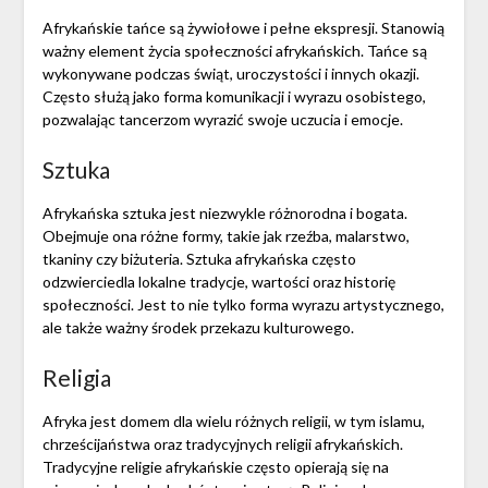
Afrykańskie tańce są żywiołowe i pełne ekspresji. Stanowią
ważny element życia społeczności afrykańskich. Tańce są
wykonywane podczas świąt, uroczystości i innych okazji.
Często służą jako forma komunikacji i wyrazu osobistego,
pozwalając tancerzom wyrazić swoje uczucia i emocje.
Sztuka
Afrykańska sztuka jest niezwykle różnorodna i bogata.
Obejmuje ona różne formy, takie jak rzeźba, malarstwo,
tkaniny czy biżuteria. Sztuka afrykańska często
odzwierciedla lokalne tradycje, wartości oraz historię
społeczności. Jest to nie tylko forma wyrazu artystycznego,
ale także ważny środek przekazu kulturowego.
Religia
Afryka jest domem dla wielu różnych religii, w tym islamu,
chrześcijaństwa oraz tradycyjnych religii afrykańskich.
Tradycyjne religie afrykańskie często opierają się na