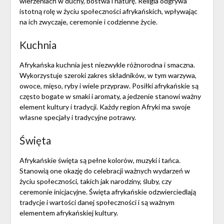
wierzeniach w duchy, bóstwa i naturę. Religia odgrywa
istotną rolę w życiu społeczności afrykańskich, wpływając
na ich zwyczaje, ceremonie i codzienne życie.
Kuchnia
Afrykańska kuchnia jest niezwykle różnorodna i smaczna.
Wykorzystuje szeroki zakres składników, w tym warzywa,
owoce, mięso, ryby i wiele przypraw. Posiłki afrykańskie są
często bogate w smaki i aromaty, a jedzenie stanowi ważny
element kultury i tradycji. Każdy region Afryki ma swoje
własne specjały i tradycyjne potrawy.
Święta
Afrykańskie święta są pełne kolorów, muzyki i tańca.
Stanowią one okazję do celebracji ważnych wydarzeń w
życiu społeczności, takich jak narodziny, śluby, czy
ceremonie inicjacyjne. Święta afrykańskie odzwierciedlają
tradycje i wartości danej społeczności i są ważnym
elementem afrykańskiej kultury.