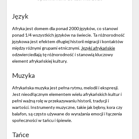
Język
Afryka jest domem dla ponad 2000 języków, co stanowi
ponad 1/4 wszystkich języków na świecie. Ta różnorodność
językowa jest efektem długiej historii migracji i kontaktów
między różnymi grupami etnicznymi.
Języki afrykańskie
odzwierciedlają tę różnorodność i stanowią kluczowy
element afrykańskiej kultury.
Muzyka
Afrykańska muzyka jest pełna rytmu, melodii i ekspresji.
Jest nieodłącznym elementem wielu afrykańskich kultur i
pełni ważną rolę w przekazywaniu historii, tradycji i
wartości. Instrumenty muzyczne, takie jak bębny, kora czy
balafon, są często używane do wyrażania emocji i łączenia
społeczności w tańcu i śpiewie.
Tańce