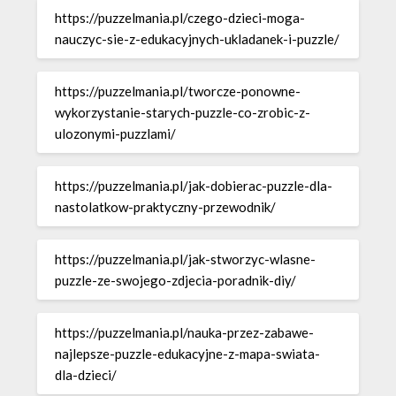
https://puzzelmania.pl/czego-dzieci-moga-
nauczyc-sie-z-edukacyjnych-ukladanek-i-puzzle/
https://puzzelmania.pl/tworcze-ponowne-
wykorzystanie-starych-puzzle-co-zrobic-z-
ulozonymi-puzzlami/
https://puzzelmania.pl/jak-dobierac-puzzle-dla-
nastolatkow-praktyczny-przewodnik/
https://puzzelmania.pl/jak-stworzyc-wlasne-
puzzle-ze-swojego-zdjecia-poradnik-diy/
https://puzzelmania.pl/nauka-przez-zabawe-
najlepsze-puzzle-edukacyjne-z-mapa-swiata-
dla-dzieci/