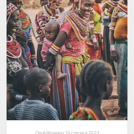
Opublikowano
16 czerwca 2023