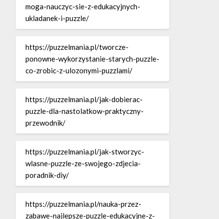
moga-nauczyc-sie-z-edukacyjnych-
ukladanek-i-puzzle/
https://puzzelmania.pl/tworcze-
ponowne-wykorzystanie-starych-puzzle-
co-zrobic-z-ulozonymi-puzzlami/
https://puzzelmania.pl/jak-dobierac-
puzzle-dla-nastolatkow-praktyczny-
przewodnik/
https://puzzelmania.pl/jak-stworzyc-
wlasne-puzzle-ze-swojego-zdjecia-
poradnik-diy/
https://puzzelmania.pl/nauka-przez-
zabawe-najlepsze-puzzle-edukacyjne-z-