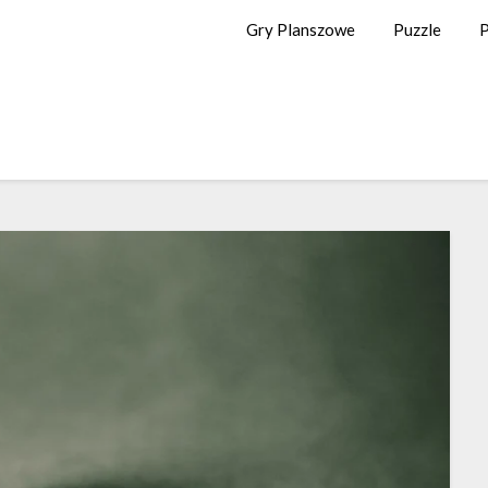
Gry Planszowe
Puzzle
P