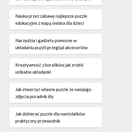
Nauka przez zabawę najlepsze puzzle
edukacyjne z mapą świata dla dzieci
Narzędzia i gadżety pomocne w
układaniu puzzli przegląd akcesoriów
Kreatywność z koralików jak zrobić
unikalne układanki
Jak stworzyć własne puzzle ze swojego
zdjęcia poradnik diy
Jak dobierać puzzle dla nastolatków
praktyczny przewodnik