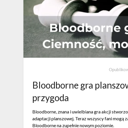
Opubliko
Bloodborne gra planszow
przygoda
Bloodborne, znana i uwielbiana gra akcji stworz
adaptacji planszowej. Teraz wszyscy fani mogą z
Bloodborne na zupełnie nowym poziomie.