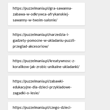
https://puzzelmania.pl/gra-sawanna-
zabawa-w-odkrywca-afrykanskiej-
sawanny-w-twoim-salonie/
https://puzzelmania.pl/narzedzia-i-
gadzety-pomocne-w-ukladaniu-puzzli-
przeglad-akcesoriow/
https://puzzelmania.pl/kreatywnosc-z-
koralikow-jak-zrobic-unikalne-ukladanki/
https://puzzelmania.pl/zabawki-
edukacyjne-dla-dzieci-przykladowe-
zagadki-o-lesie/
https://puzzelmania.pl/czego-dzieci-