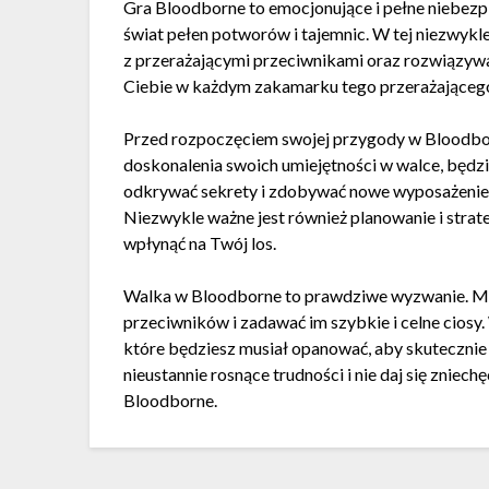
Gra Bloodborne to emocjonujące i pełne niebezp
świat pełen potworów i tajemnic. W tej niezwykl
z przerażającymi przeciwnikami oraz rozwiązy
Ciebie w każdym zakamarku tego przerażającego
Przed rozpoczęciem swojej przygody w Bloodbo
doskonalenia swoich umiejętności w walce, będzi
odkrywać sekrety i zdobywać nowe wyposażenie, 
Niezwykle ważne jest również planowanie i strat
wpłynąć na Twój los.
Walka w Bloodborne to prawdziwe wyzwanie. Mus
przeciwników i zadawać im szybkie i celne ciosy.
które będziesz musiał opanować, aby skutecznie 
nieustannie rosnące trudności i nie daj się znie
Bloodborne.