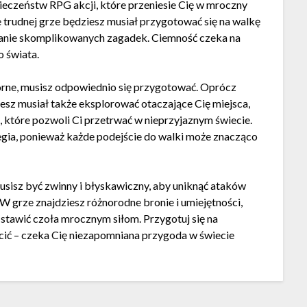
ieczeństw RPG akcji, które przeniesie Cię w mroczny
e trudnej grze będziesz musiał przygotować się na walkę
wanie skomplikowanych zagadek. Ciemność czeka na
 świata.
rne, musisz odpowiednio się przygotować. Oprócz
esz musiał także eksplorować otaczające Cię miejsca,
które pozwoli Ci przetrwać w nieprzyjaznym świecie.
egia, ponieważ każde podejście do walki może znacząco
isz być zwinny i błyskawiczny, aby uniknąć ataków
 W grze znajdziesz różnorodne bronie i umiejętności,
stawić czoła mrocznym siłom. Przygotuj się na
chęcić – czeka Cię niezapomniana przygoda w świecie