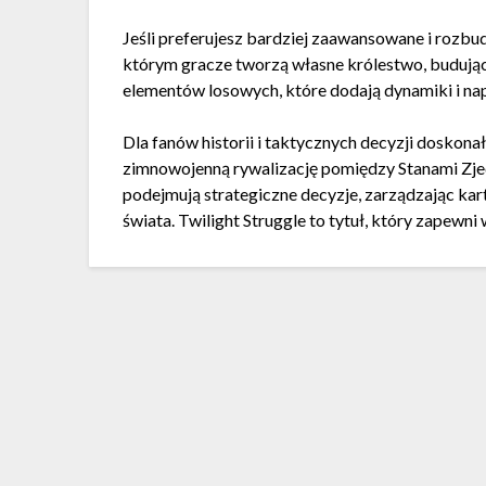
Jeśli preferujesz bardziej zaawansowane i rozbu
którym gracze tworzą własne królestwo, budując 
elementów losowych, które dodają dynamiki i na
Dla fanów historii i taktycznych decyzji doskon
zimnowojenną rywalizację pomiędzy Stanami Zj
podejmują strategiczne decyzje, zarządzając ka
świata. Twilight Struggle to tytuł, który zapewni w