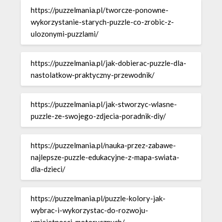
https://puzzelmania.pl/tworcze-ponowne-
wykorzystanie-starych-puzzle-co-zrobic-z-
ulozonymi-puzzlami/
https://puzzelmania.pl/jak-dobierac-puzzle-dla-
nastolatkow-praktyczny-przewodnik/
https://puzzelmania.pl/jak-stworzyc-wlasne-
puzzle-ze-swojego-zdjecia-poradnik-diy/
https://puzzelmania.pl/nauka-przez-zabawe-
najlepsze-puzzle-edukacyjne-z-mapa-swiata-
dla-dzieci/
https://puzzelmania.pl/puzzle-kolory-jak-
wybrac-i-wykorzystac-do-rozwoju-
umiejetnosci-motorycznych/