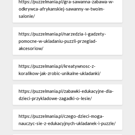
https://puzzelmania.pl/gra-sawanna-zabawa-w-
odkrywca-afrykanskiej-sawanny-w-twoim-
salonie/
https://puzzelmania.pl/narzedzia-i-gadzety-
pomocne-w-ukladaniu-puzzli-przeglad-
akcesoriow/
https://puzzelmania.pl/kreatywnosc-z-
koralikow-jak-zrobic-unikalne-ukladanki/
https://puzzelmania.pl/zabawki-edukacyjne-dla-
dzieci-przykladowe-zagadki-o-lesie/
https://puzzelmania.pl/czego-dzieci-moga-
nauczyc-sie-z-edukacyjnych-ukladanek-i-puzzle/