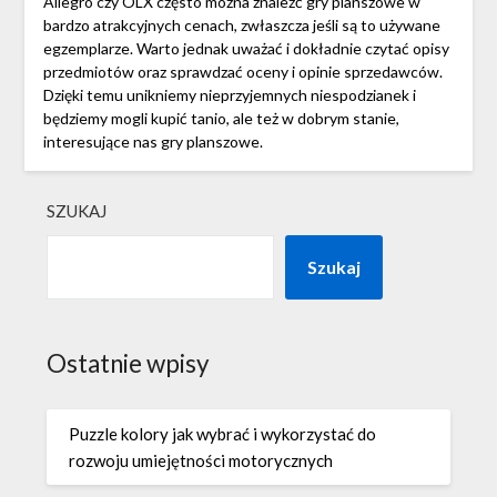
Allegro czy OLX często można znaleźć gry planszowe w
bardzo atrakcyjnych cenach, zwłaszcza jeśli są to używane
egzemplarze. Warto jednak uważać i dokładnie czytać opisy
przedmiotów oraz sprawdzać oceny i opinie sprzedawców.
Dzięki temu unikniemy nieprzyjemnych niespodzianek i
będziemy mogli kupić tanio, ale też w dobrym stanie,
interesujące nas gry planszowe.
SZUKAJ
Szukaj
Ostatnie wpisy
Puzzle kolory jak wybrać i wykorzystać do
rozwoju umiejętności motorycznych