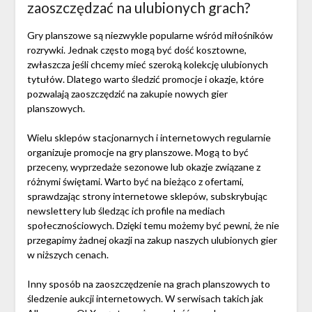
zaoszczędzać na ulubionych grach?
Gry planszowe są niezwykle popularne wśród miłośników
rozrywki. Jednak często mogą być dość kosztowne,
zwłaszcza jeśli chcemy mieć szeroką kolekcję ulubionych
tytułów. Dlatego warto śledzić promocje i okazje, które
pozwalają zaoszczędzić na zakupie nowych gier
planszowych.
Wielu sklepów stacjonarnych i internetowych regularnie
organizuje promocje na gry planszowe. Mogą to być
przeceny, wyprzedaże sezonowe lub okazje związane z
różnymi świętami. Warto być na bieżąco z ofertami,
sprawdzając strony internetowe sklepów, subskrybując
newslettery lub śledząc ich profile na mediach
społecznościowych. Dzięki temu możemy być pewni, że nie
przegapimy żadnej okazji na zakup naszych ulubionych gier
w niższych cenach.
Inny sposób na zaoszczędzenie na grach planszowych to
śledzenie aukcji internetowych. W serwisach takich jak