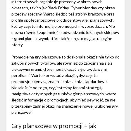
internetowych organizuje przeceny w określonych
okresach, takich jak Black Friday, Cyber Monday czy okres
przedświąteczny. Warto śledzić też strony branżowe oraz
profile społecznościowe producentów gier planszowych,
którzy często informują o promocjach i wyprzedażach. Nie
można również zapomnieć o odwiedzaniu lokalnych sklepów
z grami planszowymi, które także często mają atrakcyjne
oferty.
Promocje na gry planszowe to doskonała okazja nie tylko do
zakupu nowych tytułów, ale również do zapoznania się z
ciekawymi grami, które mogą okazać się prawdziwymi
perełkami. Warto korzystać z okazji, gdyż często
promocyjne ceny są znacznie niższe niż standardowe.
Niezależnie od tego, czy jesteśmy fanami strategii,
łamigłówek czy innych gatunków gier planszowych, warto
śledzić informacje o promocjach, aby mieć pewność, że nie
przegapimy żadnej okazji na znalezienie nowej ulubionej gry
planszowej.
Gry planszowe w promocji – jak