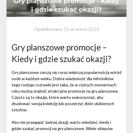
Opublikowano
11 września 2023
Gry planszowe promocje –
Kiedy i gdzie szukać okazji?
Gry planszowe cieszą się coraz większą popularnością wśród
osób w każdym wieku. Dobra wiadomość dla miłośników
tego rodzaju rozrywki jest taka, że w różnych momentach
roku można znaleźć atrakcyjne promocje na gry planszowe.
Często są to okazje, które warto wykorzystać, aby
zbudować swoją kolekcję lub poszerzyć zbiór ulubionych
tytułów.
Aby nie przegapić żadnej okazji, warto wiedzieć, kiedy i
gdzie szukać promocji na gry planszowe. Wiele sklepów