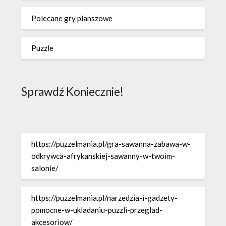
Polecane gry planszowe
Puzzle
Sprawdź Koniecznie!
https://puzzelmania.pl/gra-sawanna-zabawa-w-
odkrywca-afrykanskiej-sawanny-w-twoim-
salonie/
https://puzzelmania.pl/narzedzia-i-gadzety-
pomocne-w-ukladaniu-puzzli-przeglad-
akcesoriow/