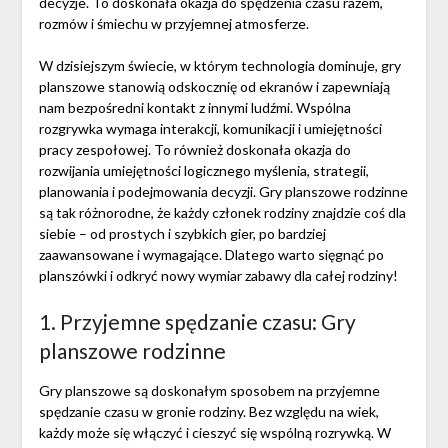
decyzje. To doskonała okazja do spędzenia czasu razem,
rozmów i śmiechu w przyjemnej atmosferze.
W dzisiejszym świecie, w którym technologia dominuje, gry
planszowe stanowią odskocznię od ekranów i zapewniają
nam bezpośredni kontakt z innymi ludźmi. Wspólna
rozgrywka wymaga interakcji, komunikacji i umiejętności
pracy zespołowej. To również doskonała okazja do
rozwijania umiejętności logicznego myślenia, strategii,
planowania i podejmowania decyzji. Gry planszowe rodzinne
są tak różnorodne, że każdy członek rodziny znajdzie coś dla
siebie – od prostych i szybkich gier, po bardziej
zaawansowane i wymagające. Dlatego warto sięgnąć po
planszówki i odkryć nowy wymiar zabawy dla całej rodziny!
1. Przyjemne spędzanie czasu: Gry
planszowe rodzinne
Gry planszowe są doskonałym sposobem na przyjemne
spędzanie czasu w gronie rodziny. Bez względu na wiek,
każdy może się włączyć i cieszyć się wspólną rozrywką. W