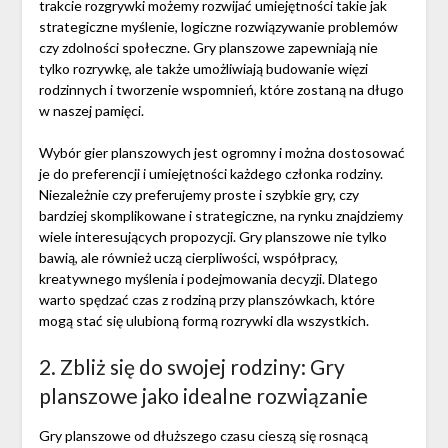
trakcie rozgrywki możemy rozwijać umiejętności takie jak
strategiczne myślenie, logiczne rozwiązywanie problemów
czy zdolności społeczne. Gry planszowe zapewniają nie
tylko rozrywkę, ale także umożliwiają budowanie więzi
rodzinnych i tworzenie wspomnień, które zostaną na długo
w naszej pamięci.
Wybór gier planszowych jest ogromny i można dostosować
je do preferencji i umiejętności każdego członka rodziny.
Niezależnie czy preferujemy proste i szybkie gry, czy
bardziej skomplikowane i strategiczne, na rynku znajdziemy
wiele interesujących propozycji. Gry planszowe nie tylko
bawią, ale również uczą cierpliwości, współpracy,
kreatywnego myślenia i podejmowania decyzji. Dlatego
warto spędzać czas z rodziną przy planszówkach, które
mogą stać się ulubioną formą rozrywki dla wszystkich.
2. Zbliż się do swojej rodziny: Gry
planszowe jako idealne rozwiązanie
Gry planszowe od dłuższego czasu cieszą się rosnącą