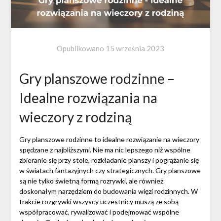
Opublikowano
15 września 2023
Gry planszowe rodzinne –
Idealne rozwiązania na
wieczory z rodziną
Gry planszowe rodzinne to idealne rozwiązanie na wieczory
spędzane z najbliższymi. Nie ma nic lepszego niż wspólne
zbieranie się przy stole, rozkładanie planszy i pogrążanie się
w światach fantazyjnych czy strategicznych. Gry planszowe
są nie tylko świetną formą rozrywki, ale również
doskonałym narzędziem do budowania więzi rodzinnych. W
trakcie rozgrywki wszyscy uczestnicy muszą ze sobą
współpracować, rywalizować i podejmować wspólne