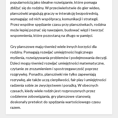
popularnością jako idealne rozwiązanie, które pomaga
zbliżyć się do rodziny. W przeciwieństwie do gier wideo,
planszówki angażują graczy w interakcję bezpośrednią,
wymagając od nich współpracy, komunikacji i strategii.
Przez wspólne spędzanie czasu przy planszówkach, rodzina
może lepiej poznać się nawzajem, budować więzi i tworzyć
wspomnienia, które pozostaną na długo w pamięci.
Gry planszowe mają również wiele innych korzyści dla
rodziny. Pomagają rozwijać umiejętności logicznego
myślenia, rozwiązywania problemów i podejmowania decyzji.
Dzieci mogą również rozwijać umiejętności matematyczne,
czytanie ze zrozumieniem i spostrzegawczość poprzez
rozgrywkę. Ponadto, planszówki nie tylko zapewniają
rozrywkę, ale także uczą cierpliwości, fair play i umiejętności
radzenia sobie ze zwycięstwem i porażką. W obecnych
czasach, kiedy wiele rodzin jest rozproszonych przez
codzienne zobowiązania, gry planszowe stanowią
doskonały pretekst do spędzania wartościowego czasu
razem.