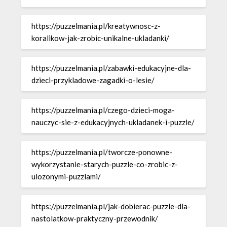
https://puzzelmania.pl/kreatywnosc-z-
koralikow-jak-zrobic-unikalne-ukladanki/
https://puzzelmania.pl/zabawki-edukacyjne-dla-
dzieci-przykladowe-zagadki-o-lesie/
https://puzzelmania.pl/czego-dzieci-moga-
nauczyc-sie-z-edukacyjnych-ukladanek-i-puzzle/
https://puzzelmania.pl/tworcze-ponowne-
wykorzystanie-starych-puzzle-co-zrobic-z-
ulozonymi-puzzlami/
https://puzzelmania.pl/jak-dobierac-puzzle-dla-
nastolatkow-praktyczny-przewodnik/