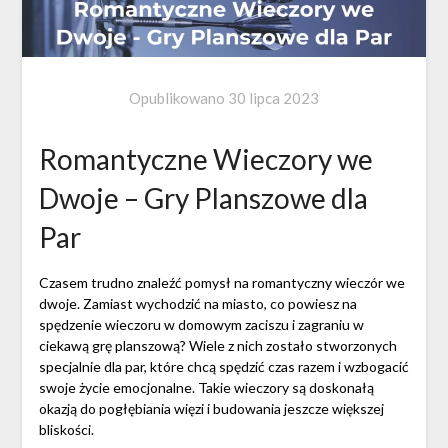
Opublikowano
30 lipca 2023
Romantyczne Wieczory we
Dwoje – Gry Planszowe dla
Par
Czasem trudno znaleźć pomysł na romantyczny wieczór we
dwoje. Zamiast wychodzić na miasto, co powiesz na
spędzenie wieczoru w domowym zaciszu i zagraniu w
ciekawą grę planszową? Wiele z nich zostało stworzonych
specjalnie dla par, które chcą spędzić czas razem i wzbogacić
swoje życie emocjonalne. Takie wieczory są doskonałą
okazją do pogłębiania więzi i budowania jeszcze większej
bliskości.