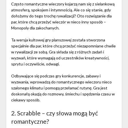
Często romantyczne wieczory kojarzą nam się z sielankową
atmosferą, spokojem i intymnością. Ale co się stanie, gdy
dołożymy do tego trochę rywalizacji? Oto rozwiązanie dla
par, które chcą przeżyć wieczór w nieco inny sposób –
Monopoly dla zakochanych.
Ta wersja kultowej gry planszowej została stworzona
specjalnie dla par, które chcą przeżyć niezapomniane chwile
w rywalizacji ze sobą. Gra składa się z różnych zadań i
wyzwań, które wymagają od uczestników kreatywności,
sprytu i oczywiście, odwagi.
Odbywające się podczas gry konkurencje, zabawy i
wyzwania, wprowadzą do romantycznego wieczoru nieco
szalonego klimatu i pomogą przełamać rutynę. Gra jest
doskonałą okazją do rozmowy, śmiechu i spędzenia czasu w
ciekawy sposób.
2. Scrabble – czy słowa mogą być
romantyczne?