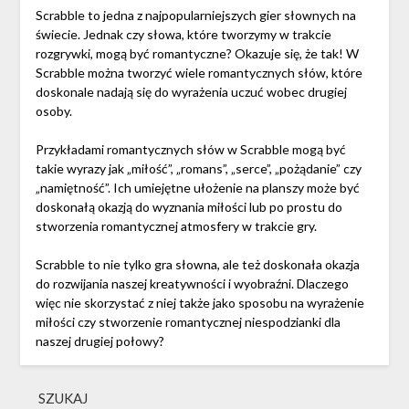
Scrabble to jedna z najpopularniejszych gier słownych na
świecie. Jednak czy słowa, które tworzymy w trakcie
rozgrywki, mogą być romantyczne? Okazuje się, że tak! W
Scrabble można tworzyć wiele romantycznych słów, które
doskonale nadają się do wyrażenia uczuć wobec drugiej
osoby.
Przykładami romantycznych słów w Scrabble mogą być
takie wyrazy jak „miłość”, „romans”, „serce”, „pożądanie” czy
„namiętność”. Ich umiejętne ułożenie na planszy może być
doskonałą okazją do wyznania miłości lub po prostu do
stworzenia romantycznej atmosfery w trakcie gry.
Scrabble to nie tylko gra słowna, ale też doskonała okazja
do rozwijania naszej kreatywności i wyobraźni. Dlaczego
więc nie skorzystać z niej także jako sposobu na wyrażenie
miłości czy stworzenie romantycznej niespodzianki dla
naszej drugiej połowy?
SZUKAJ