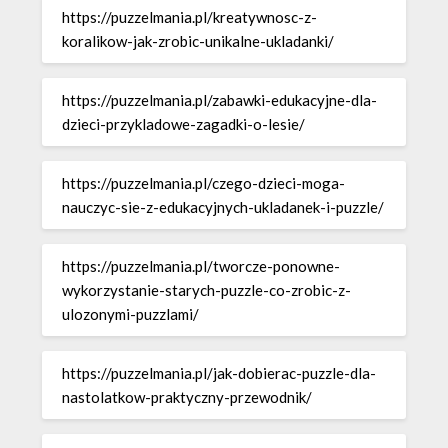
https://puzzelmania.pl/kreatywnosc-z-
koralikow-jak-zrobic-unikalne-ukladanki/
https://puzzelmania.pl/zabawki-edukacyjne-dla-
dzieci-przykladowe-zagadki-o-lesie/
https://puzzelmania.pl/czego-dzieci-moga-
nauczyc-sie-z-edukacyjnych-ukladanek-i-puzzle/
https://puzzelmania.pl/tworcze-ponowne-
wykorzystanie-starych-puzzle-co-zrobic-z-
ulozonymi-puzzlami/
https://puzzelmania.pl/jak-dobierac-puzzle-dla-
nastolatkow-praktyczny-przewodnik/