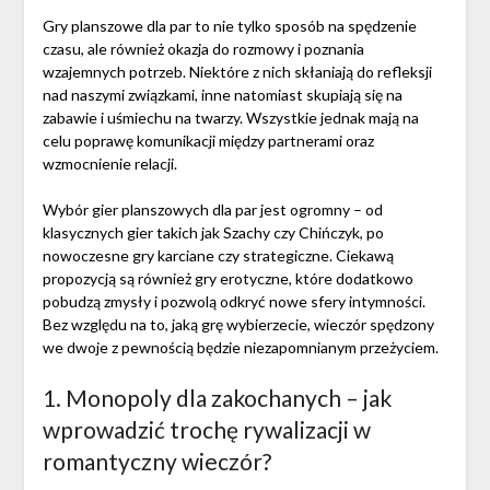
Gry planszowe dla par to nie tylko sposób na spędzenie
czasu, ale również okazja do rozmowy i poznania
wzajemnych potrzeb. Niektóre z nich skłaniają do refleksji
nad naszymi związkami, inne natomiast skupiają się na
zabawie i uśmiechu na twarzy. Wszystkie jednak mają na
celu poprawę komunikacji między partnerami oraz
wzmocnienie relacji.
Wybór gier planszowych dla par jest ogromny – od
klasycznych gier takich jak Szachy czy Chińczyk, po
nowoczesne gry karciane czy strategiczne. Ciekawą
propozycją są również gry erotyczne, które dodatkowo
pobudzą zmysły i pozwolą odkryć nowe sfery intymności.
Bez względu na to, jaką grę wybierzecie, wieczór spędzony
we dwoje z pewnością będzie niezapomnianym przeżyciem.
1. Monopoly dla zakochanych – jak
wprowadzić trochę rywalizacji w
romantyczny wieczór?