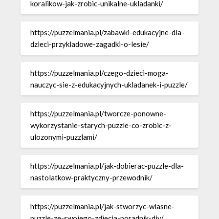
koralikow-jak-zrobic-unikalne-ukladanki/
https://puzzelmania.pl/zabawki-edukacyjne-dla-
dzieci-przykladowe-zagadki-o-lesie/
https://puzzelmania.pl/czego-dzieci-moga-
nauczyc-sie-z-edukacyjnych-ukladanek-i-puzzle/
https://puzzelmania.pl/tworcze-ponowne-
wykorzystanie-starych-puzzle-co-zrobic-z-
ulozonymi-puzzlami/
https://puzzelmania.pl/jak-dobierac-puzzle-dla-
nastolatkow-praktyczny-przewodnik/
https://puzzelmania.pl/jak-stworzyc-wlasne-
puzzle-ze-swojego-zdjecia-poradnik-diy/