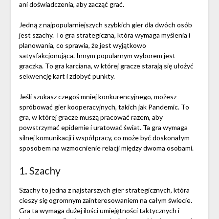
ani doświadczenia, aby zacząć grać.
Jedną z najpopularniejszych szybkich gier dla dwóch osób
jest szachy. To gra strategiczna, która wymaga myślenia i
planowania, co sprawia, że ​​jest wyjątkowo
satysfakcjonująca. Innym popularnym wyborem jest
graczka. To gra karciana, w której gracze starają się ułożyć
sekwencję kart i zdobyć punkty.
Jeśli szukasz czegoś mniej konkurencyjnego, możesz
spróbować gier kooperacyjnych, takich jak Pandemic. To
gra, w której gracze muszą pracować razem, aby
powstrzymać epidemie i uratować świat. Ta gra wymaga
silnej komunikacji i współpracy, co może być doskonałym
sposobem na wzmocnienie relacji między dwoma osobami.
1. Szachy
Szachy to jedna z najstarszych gier strategicznych, która
cieszy się ogromnym zainteresowaniem na całym świecie.
Gra ta wymaga dużej ilości umiejętności taktycznych i