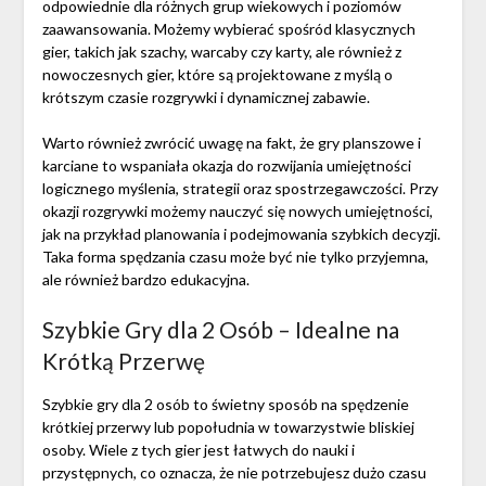
odpowiednie dla różnych grup wiekowych i poziomów
zaawansowania. Możemy wybierać spośród klasycznych
gier, takich jak szachy, warcaby czy karty, ale również z
nowoczesnych gier, które są projektowane z myślą o
krótszym czasie rozgrywki i dynamicznej zabawie.
Warto również zwrócić uwagę na fakt, że gry planszowe i
karciane to wspaniała okazja do rozwijania umiejętności
logicznego myślenia, strategii oraz spostrzegawczości. Przy
okazji rozgrywki możemy nauczyć się nowych umiejętności,
jak na przykład planowania i podejmowania szybkich decyzji.
Taka forma spędzania czasu może być nie tylko przyjemna,
ale również bardzo edukacyjna.
Szybkie Gry dla 2 Osób – Idealne na
Krótką Przerwę
Szybkie gry dla 2 osób to świetny sposób na spędzenie
krótkiej przerwy lub popołudnia w towarzystwie bliskiej
osoby. Wiele z tych gier jest łatwych do nauki i
przystępnych, co oznacza, że nie potrzebujesz dużo czasu