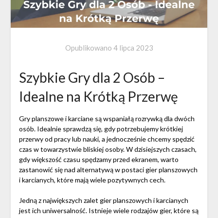
Opublikowano
4 lipca 2023
Szybkie Gry dla 2 Osób –
Idealne na Krótką Przerwę
Gry planszowe i karciane są wspaniałą rozrywką dla dwóch
osób. Idealnie sprawdzą się, gdy potrzebujemy krótkiej
przerwy od pracy lub nauki, a jednocześnie chcemy spędzić
czas w towarzystwie bliskiej osoby. W dzisiejszych czasach,
gdy większość czasu spędzamy przed ekranem, warto
zastanowić się nad alternatywą w postaci gier planszowych
i karcianych, które mają wiele pozytywnych cech.
Jedną z największych zalet gier planszowych i karcianych
jest ich uniwersalność. Istnieje wiele rodzajów gier, które są