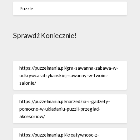
Puzzle
Sprawdź Koniecznie!
https://puzzelmania.pl/gra-sawanna-zabawa-w-
odkrywca-afrykanskiej-sawanny-w-twoim-
salonie/
https://puzzelmania.pl/narzedzia-i-gadzety-
pomocne-w-ukladaniu-puzzli-przeglad-
akcesoriow/
https://puzzelmania.pl/kreatywnosc-z-