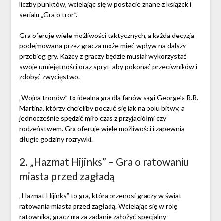
liczby punktów, wcielając się w postacie znane z książek i
serialu „Gra o tron”.
Gra oferuje wiele możliwości taktycznych, a każda decyzja
podejmowana przez gracza może mieć wpływ na dalszy
przebieg gry. Każdy z graczy będzie musiał wykorzystać
swoje umiejętności oraz spryt, aby pokonać przeciwników i
zdobyć zwycięstwo.
„Wojna tronów” to idealna gra dla fanów sagi George’a R.R.
Martina, którzy chcieliby poczuć się jak na polu bitwy, a
jednocześnie spędzić miło czas z przyjaciółmi czy
rodzeństwem. Gra oferuje wiele możliwości i zapewnia
długie godziny rozrywki.
2. „Hazmat Hijinks” – Gra o ratowaniu
miasta przed zagładą
„Hazmat Hijinks” to gra, która przenosi graczy w świat
ratowania miasta przed zagładą. Wcielając się w rolę
ratownika, gracz ma za zadanie założyć specjalny