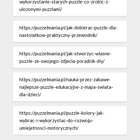
wykorzystanie-starych-puzzle-co-zrobic-z-
ulozonymi-puzzlami/
https://puzzelmania.pl/jak-dobierac-puzzle-dla-
nastolatkow-praktyczny-przewodnik/
https://puzzelmania.pl/jak-stworzyc-wlasne-
puzzle-ze-swojego-zdjecia-poradnik-diy/
https://puzzelmania.pl/nauka-przez-zabawe-
najlepsze-puzzle-edukacyjne-z-mapa-swiata-
dla-dzieci/
https://puzzelmania.pl/puzzle-kolory-jak-
wybrac-i-wykorzystac-do-rozwoju-
umiejetnosci-motorycznych/