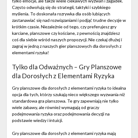
tylko emocje, ale także wiele ciekawych wyzwań i zagadek.
Często odwołują się do strategii, taktyki i szybkiego
myślenia. To doskonała rozrywka dla osób lubiących
zastanawiać się nad rozwiązaniami i podjąć trudne decyzje w
krótkim czasie. Niezależnie od tego, czy preferujesz gry
karciane, planszowe czy kościane, z pewnością znajdziesz
coś dla siebie wśród naszych propozycji. Nie czekaj dłużej i
zagraj w jedną z naszych gier planszowych dla dorosłych z
elementami ryzyka!
Tylko dla Odważnych – Gry Planszowe
dla Dorosłych z Elementami Ryzyka
Gry planszowe dla dorosłych z elementami ryzyka to idealna
opcja dla tych, którzy szukają nieco większego wyzwania niż
standardowa gra planszowa. Te gry zapewniają nie tylko
wiele zabawy, ale również wymagają od graczy
podejmowania ryzyka oraz podejmowania decyzji na
podstawie wiedzy i intuicji.
Gry planszowe dla dorosłych z elementami ryzyka mają