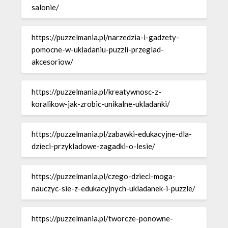
salonie/
https://puzzelmania.pl/narzedzia-i-gadzety-
pomocne-w-ukladaniu-puzzli-przeglad-
akcesoriow/
https://puzzelmania.pl/kreatywnosc-z-
koralikow-jak-zrobic-unikalne-ukladanki/
https://puzzelmania.pl/zabawki-edukacyjne-dla-
dzieci-przykladowe-zagadki-o-lesie/
https://puzzelmania.pl/czego-dzieci-moga-
nauczyc-sie-z-edukacyjnych-ukladanek-i-puzzle/
https://puzzelmania.pl/tworcze-ponowne-