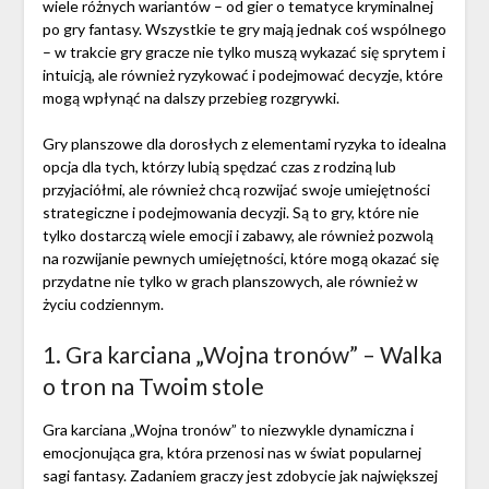
wiele różnych wariantów – od gier o tematyce kryminalnej
po gry fantasy. Wszystkie te gry mają jednak coś wspólnego
– w trakcie gry gracze nie tylko muszą wykazać się sprytem i
intuicją, ale również ryzykować i podejmować decyzje, które
mogą wpłynąć na dalszy przebieg rozgrywki.
Gry planszowe dla dorosłych z elementami ryzyka to idealna
opcja dla tych, którzy lubią spędzać czas z rodziną lub
przyjaciółmi, ale również chcą rozwijać swoje umiejętności
strategiczne i podejmowania decyzji. Są to gry, które nie
tylko dostarczą wiele emocji i zabawy, ale również pozwolą
na rozwijanie pewnych umiejętności, które mogą okazać się
przydatne nie tylko w grach planszowych, ale również w
życiu codziennym.
1. Gra karciana „Wojna tronów” – Walka
o tron na Twoim stole
Gra karciana „Wojna tronów” to niezwykle dynamiczna i
emocjonująca gra, która przenosi nas w świat popularnej
sagi fantasy. Zadaniem graczy jest zdobycie jak największej