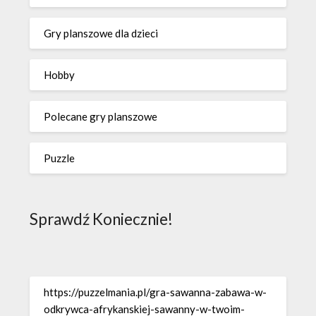
Gry planszowe dla dzieci
Hobby
Polecane gry planszowe
Puzzle
Sprawdź Koniecznie!
https://puzzelmania.pl/gra-sawanna-zabawa-w-
odkrywca-afrykanskiej-sawanny-w-twoim-