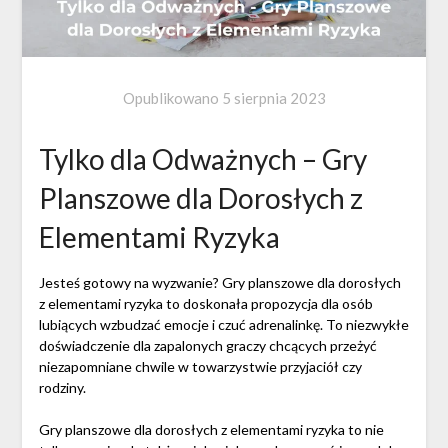
Opublikowano
5 sierpnia 2023
Tylko dla Odważnych – Gry
Planszowe dla Dorosłych z
Elementami Ryzyka
Jesteś gotowy na wyzwanie? Gry planszowe dla dorosłych
z elementami ryzyka to doskonała propozycja dla osób
lubiących wzbudzać emocje i czuć adrenalinkę. To niezwykłe
doświadczenie dla zapalonych graczy chcących przeżyć
niezapomniane chwile w towarzystwie przyjaciół czy
rodziny.
Gry planszowe dla dorosłych z elementami ryzyka to nie