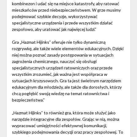
kombinezon i udać się na miejsce katastrofy, aby ratować
mieszkańców przed niebezpieczeństwem. W grze musimy
podejmować szybkie decyzje, wykorzystywać
specjalistyczne urządzenia i przede wszystkim działać
zespołowo, aby uratować jak najwięcej ludzi.”
Gra „Hazmat Hijinks” oferuje nie tylko dynamiczną
rozgrywkę, ale także wiele elementów edukacyjnych. Dzięki
niej można poznać zasady postępowania w sytuacjach
zagrożenia chemicznego, nauczyć się obsługi
specjalistycznych urządzeń ratowniczych oraz przede
wszystkim zrozumieć, jak ważna jest współpraca w
sytuacjach kryzysowych. Gra ta jest świetnym narzędziem
edukacyjnym dla młodzieży, ale także dla dorosłych, którzy
chcą pogłębić swoją wiedzę na temat ratownictwa i
bezpieczeństwa.”
„Hazmat Hijinks” to również gra, która może służyć jako
narzędzie integracyjne dla zespołów. Grając w nią, można
wypracować umiejętności efektywnej komunikacji,
szybkiego podejmowania decyzji oraz pracy zespołowej. To