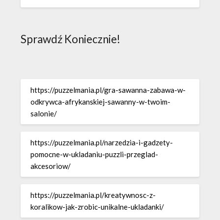
Sprawdź Koniecznie!
https://puzzelmania.pl/gra-sawanna-zabawa-w-
odkrywca-afrykanskiej-sawanny-w-twoim-
salonie/
https://puzzelmania.pl/narzedzia-i-gadzety-
pomocne-w-ukladaniu-puzzli-przeglad-
akcesoriow/
https://puzzelmania.pl/kreatywnosc-z-
koralikow-jak-zrobic-unikalne-ukladanki/