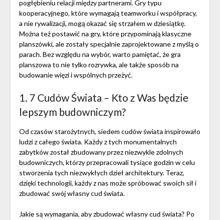
pogłębieniu relacji między partnerami. Gry typu
kooperacyjnego, które wymagają teamworku i współpracy,
a nie rywalizacji, mogą okazać się strzałem w dziesiątkę.
Można też postawić na gry, które przypominają klasyczne
planszówki, ale zostały specjalnie zaprojektowane z myślą o
parach. Bez względu na wybór, warto pamiętać, że gra
planszowa to nie tylko rozrywka, ale także sposób na
budowanie więzi i wspólnych przeżyć.
1. 7 Cudów Świata – Kto z Was będzie
lepszym budowniczym?
Od czasów starożytnych, siedem cudów świata inspirowało
ludzi z całego świata. Każdy z tych monumentalnych
zabytków został zbudowany przez niezwykle zdolnych
budowniczych, którzy przepracowali tysiące godzin w celu
stworzenia tych niezwykłych dzieł architektury. Teraz,
dzięki technologii, każdy z nas może spróbować swoich sił i
zbudować swój własny cud świata.
Jakie są wymagania, aby zbudować własny cud świata? Po