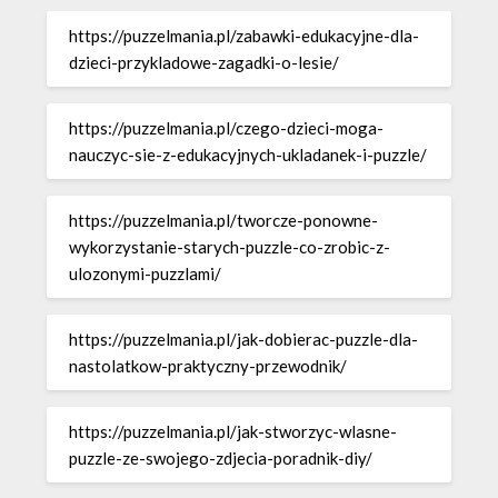
https://puzzelmania.pl/zabawki-edukacyjne-dla-
dzieci-przykladowe-zagadki-o-lesie/
https://puzzelmania.pl/czego-dzieci-moga-
nauczyc-sie-z-edukacyjnych-ukladanek-i-puzzle/
https://puzzelmania.pl/tworcze-ponowne-
wykorzystanie-starych-puzzle-co-zrobic-z-
ulozonymi-puzzlami/
https://puzzelmania.pl/jak-dobierac-puzzle-dla-
nastolatkow-praktyczny-przewodnik/
https://puzzelmania.pl/jak-stworzyc-wlasne-
puzzle-ze-swojego-zdjecia-poradnik-diy/