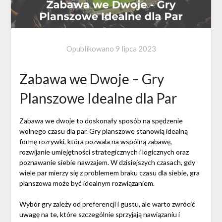
Opublikowano
9 lipca 2023
Zabawa we Dwoje – Gry
Planszowe Idealne dla Par
Zabawa we dwoje to doskonały sposób na spędzenie
wolnego czasu dla par. Gry planszowe stanowią idealną
formę rozrywki, która pozwala na wspólną zabawę,
rozwijanie umiejętności strategicznych i logicznych oraz
poznawanie siebie nawzajem. W dzisiejszych czasach, gdy
wiele par mierzy się z problemem braku czasu dla siebie, gra
planszowa może być idealnym rozwiązaniem.
Wybór gry zależy od preferencji i gustu, ale warto zwrócić
uwagę na te, które szczególnie sprzyjają nawiązaniu i