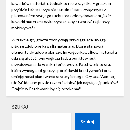
kawałków materiału. Jednak to nie wszystko – graczom
przyjdzie też zmierzyć się z trudnościami związanymi z
planowaniem swojego ruchu oraz zdecydowaniem, jakie
kawałki materiału wykorzystać, aby stworzyć najlepszy
możliwy wzór.
W trakcie gry gracze zdobywają przyciągające uwagę,
pięknie zdobione kawałki materiału, które stanowią
elementy składowe planszy. Im więcej kawałków materiału
uda się ułożyć, tym większa liczba punktów jest
przypisywana do wyniku końcowego. Patchwork to gra,
która wymaga od graczy sporej dawki kreatywności oraz
umiejętności planowania strategicznego. Czy uda Wam się
ułożyć idealne puzzle razem i zdobyć jak najwięcej punktów?
Grajcie w Patchwork, by się przekonać!
SZUKAJ
Szukaj