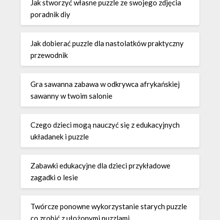
Jak stworzyć własne puzzle ze swojego zdjęcia
poradnik diy
Jak dobierać puzzle dla nastolatków praktyczny
przewodnik
Gra sawanna zabawa w odkrywca afrykańskiej
sawanny w twoim salonie
Czego dzieci mogą nauczyć się z edukacyjnych
układanek i puzzle
Zabawki edukacyjne dla dzieci przykładowe
zagadki o lesie
Twórcze ponowne wykorzystanie starych puzzle
co zrobić z ułożonymi puzzlami